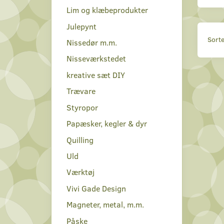
Lim og klæbeprodukter
Julepynt
Sorte
Nissedør m.m.
Nisseværkstedet
kreative sæt DIY
Trævare
Styropor
Papæsker, kegler & dyr
Quilling
Uld
Værktøj
Vivi Gade Design
Magneter, metal, m.m.
Påske