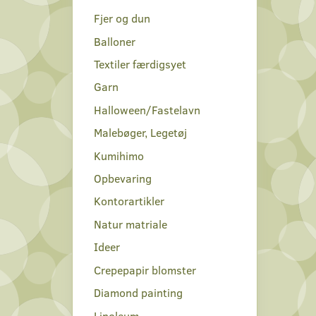
Fjer og dun
Balloner
Textiler færdigsyet
Garn
Halloween/Fastelavn
Malebøger, Legetøj
Kumihimo
Opbevaring
Kontorartikler
Natur matriale
Ideer
Crepepapir blomster
Diamond painting
Linoleum