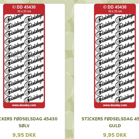
CKERS FØDSELSDAG 45430
STICKERS FØDSELSDAG 4
SØLV
GULD
9,95 DKK
9,95 DKK