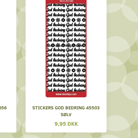
056
STICKERS GOD BEDRING 45503
SØLV
9,95 DKK