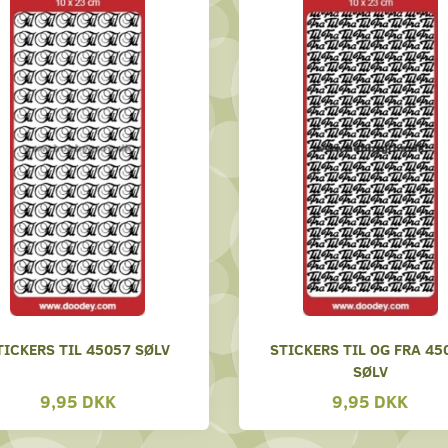
TICKERS TIL 45057 SØLV
STICKERS TIL OG FRA 45
SØLV
9,95 DKK
9,95 DKK