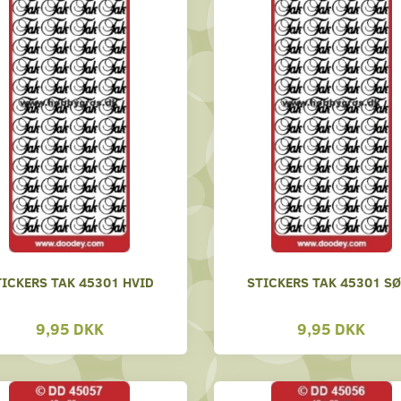
TICKERS TAK 45301 HVID
STICKERS TAK 45301 SØ
9,95 DKK
9,95 DKK