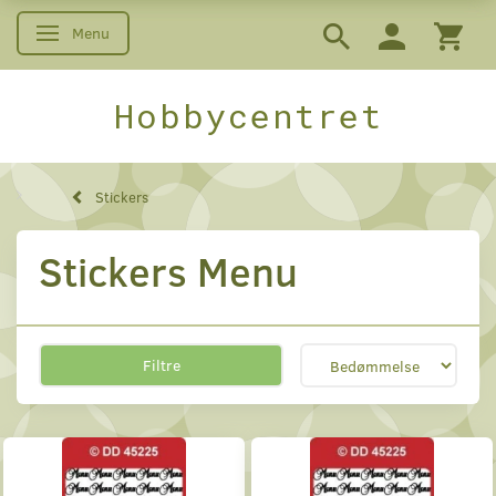
Menu
Skifte navigation
Hobbycentret
Stickers
Stickers Menu
Filtre