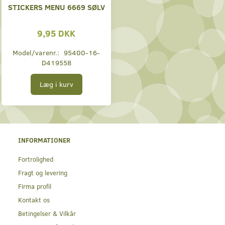
STICKERS MENU 6669 SØLV
9,95 DKK
Model/varenr.:
95400-16-
D419558
Læg i kurv
INFORMATIONER
Fortrolighed
Fragt og levering
Firma profil
Kontakt os
Betingelser & Vilkår