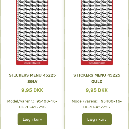
STICKERS MENU 45225
STICKERS MENU 45225
SØLV
GULD
9,95 DKK
9,95 DKK
Model/varenr.:
95400-16-
Model/varenr.:
95400-16-
HG70-45225S
HG70-45225G
Læg i kurv
Læg i kurv