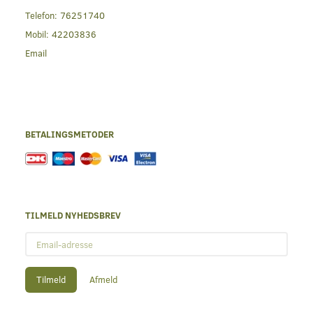
Telefon:
76251740
Mobil:
42203836
Email
BETALINGSMETODER
TILMELD NYHEDSBREV
Email-
adresse
Tilmeld
Afmeld