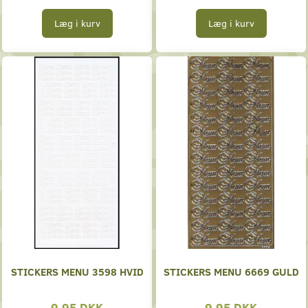
Læg i kurv
Læg i kurv
STICKERS MENU 3598 HVID
STICKERS MENU 6669 GULD
9,95 DKK
9,95 DKK