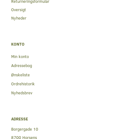
Returneringsformular
Oversigt
Nyheder
KONTO
Min konto
Adressebog
Ønskeliste
Ordrehistorik
Nyhedsbrev
ADRESSE
Borgergade 10
8700 Horsens