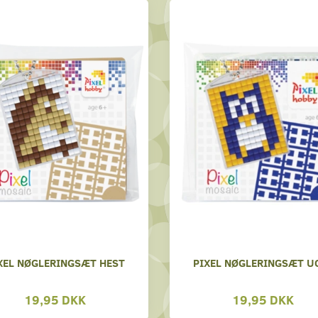
XEL NØGLERINGSÆT HEST
PIXEL NØGLERINGSÆT U
19,95 DKK
19,95 DKK