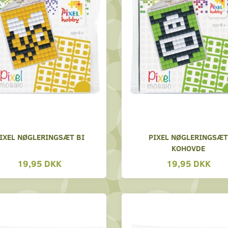
IXEL NØGLERINGSÆT BI
PIXEL NØGLERINGSÆ
KOHOVDE
19,95 DKK
19,95 DKK