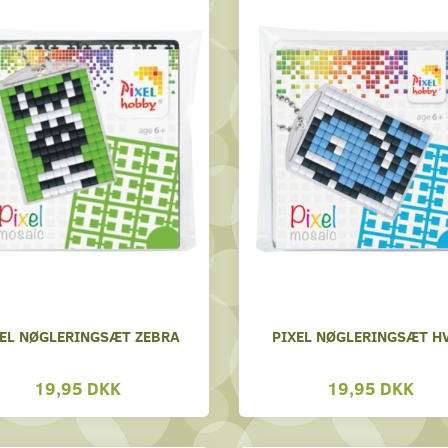
XEL NØGLERINGSÆT ZEBRA
PIXEL NØGLERINGSÆT H
19,95 DKK
19,95 DKK