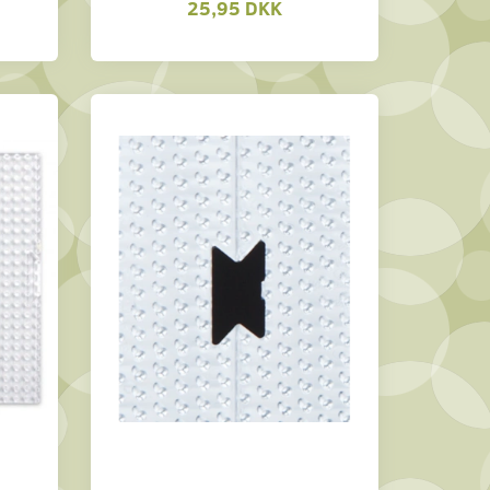
25,95 DKK