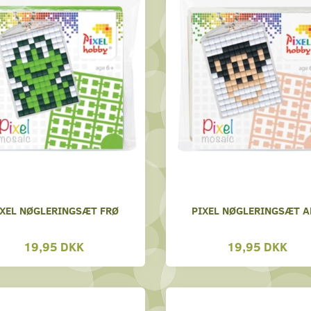
IXEL NØGLERINGSÆT FRØ
PIXEL NØGLERINGSÆT A
19,95 DKK
19,95 DKK