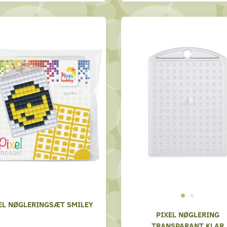
EL NØGLERINGSÆT SMILEY
PIXEL NØGLERING
TRANSPARANT KLAR