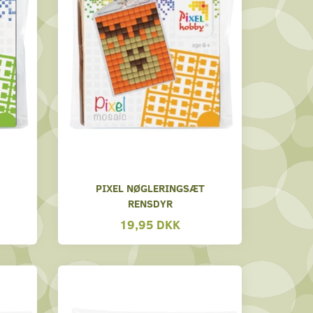
T
PIXEL NØGLERINGSÆT
RENSDYR
19,95 DKK