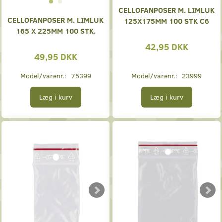
CELLOFANPOSER M. LIMLUK
CELLOFANPOSER M. LIMLUK
125X175MM 100 STK C6
165 X 225MM 100 STK.
42,95 DKK
49,95 DKK
Model/varenr.:
75399
Model/varenr.:
23999
Læg i kurv
Læg i kurv