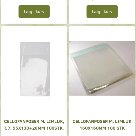
Læg i kurv
Læg i kurv
CELLOFANPOSER M. LIMLUK,
CELLOFANPOSER M. LIMLUK
C7, 95X130+28MM 100STK.
160X160MM 100 STK