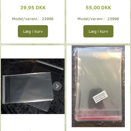
39,95 DKK
55,00 DKK
Model/varenr.:
23996
Model/varenr.:
23998
Læg i kurv
Læg i kurv