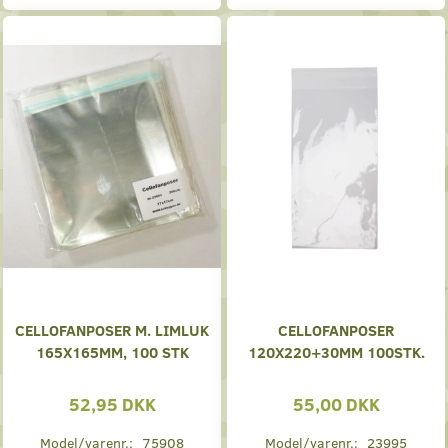
CELLOFANPOSER M. LIMLUK
CELLOFANPOSER
165X165MM, 100 STK
120X220+30MM 100STK.
52,95 DKK
55,00 DKK
Model/varenr.:
75908
Model/varenr.:
23995