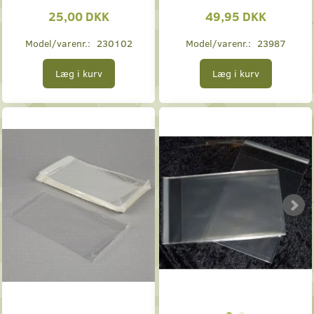
25,00 DKK
49,95 DKK
Model/varenr.:
230102
Model/varenr.:
23987
Læg i kurv
Læg i kurv