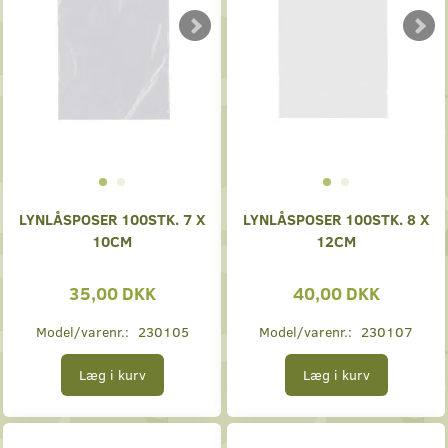
LYNLÅSPOSER 100STK. 7 X
LYNLÅSPOSER 100STK. 8 X
10CM
12CM
35,00 DKK
40,00 DKK
Model/varenr.:
230105
Model/varenr.:
230107
Læg i kurv
Læg i kurv