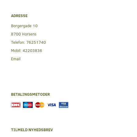
ADRESSE
Borgergade 10
8700 Horsens
Telefon:
76251740
Mobil:
42203836
Email
BETALINGSMETODER
TILMELD NYHEDSBREV