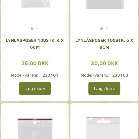
LYNLÅSPOSER 100STK. 4 X
LYNLÅSPOSER 100STK. 6 X
6CM
8CM
25,00 DKK
30,00 DKK
Model/varenr.:
230101
Model/varenr.:
230103
Læg i kurv
Læg i kurv