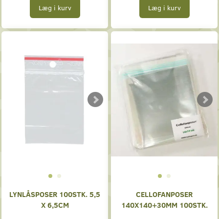
Læg i kurv
Læg i kurv
LYNLÅSPOSER 100STK. 5,5
CELLOFANPOSER
X 6,5CM
140X140+30MM 100STK.