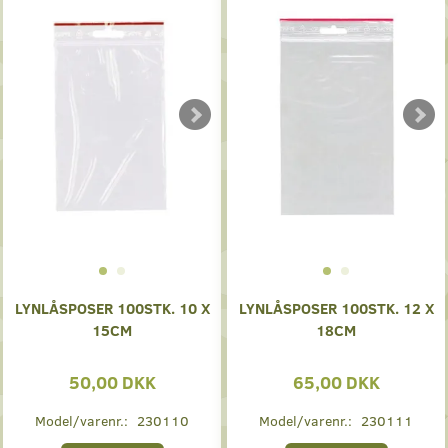
LYNLÅSPOSER 100STK. 10 X
LYNLÅSPOSER 100STK. 12 X
15CM
18CM
50,00 DKK
65,00 DKK
Model/varenr.:
230110
Model/varenr.:
230111