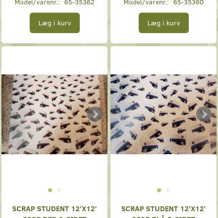
Model/varenr.:
65-35362
Model/varenr.:
65-35360
Læg i kurv
Læg i kurv
SCRAP STUDENT 12'X12'
SCRAP STUDENT 12'X12'