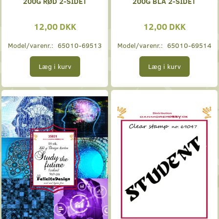
200G RØD 2-SIDET
200G BLÅ 2-SIDET
12,00 DKK
12,00 DKK
Model/varenr.:
65010-69513
Model/varenr.:
65010-69514
Læg i kurv
Læg i kurv