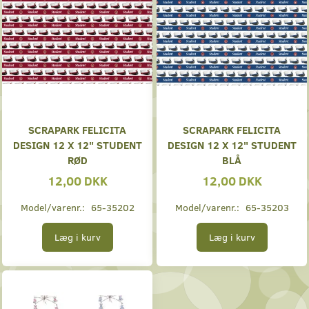
SCRAPARK FELICITA
SCRAPARK FELICITA
DESIGN 12 X 12" STUDENT
DESIGN 12 X 12" STUDENT
RØD
BLÅ
12,00 DKK
12,00 DKK
Model/varenr.:
65-35202
Model/varenr.:
65-35203
Læg i kurv
Læg i kurv