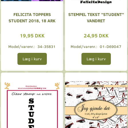
FELICITA TOPPERS
STEMPEL TEKST "STUDENT"
STUDENT 2018, 18 ARK
VANDRET
19,95 DKK
24,95 DKK
Model/varenr.:
34-35831
Model/varenr.:
01-D69047
Læg i kurv
Læg i kurv