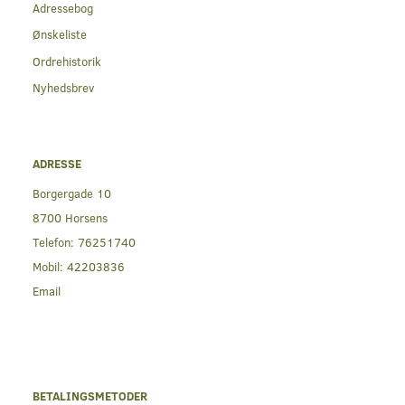
Adressebog
Ønskeliste
Ordrehistorik
Nyhedsbrev
ADRESSE
Borgergade 10
8700 Horsens
Telefon:
76251740
Mobil:
42203836
Email
BETALINGSMETODER