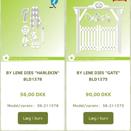
BY LENE DIES "HARLEKIN"
BY LENE DIES "GATE"
BLD1378
BLD1375
56,00 DKK
90,00 DKK
Model/varenr.:
59-211578
Model/varenr.:
59-211575
Læg i kurv
Læg i kurv