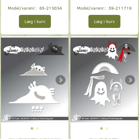
Model/varenr.:
65-213034
Model/varenr.:
59-211719
Læg i kurv
Læg i kurv