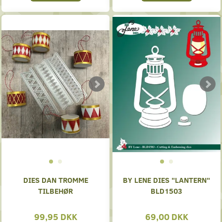
DIES DAN TROMME
BY LENE DIES "LANTERN"
TILBEHØR
BLD1503
99,95 DKK
69,00 DKK