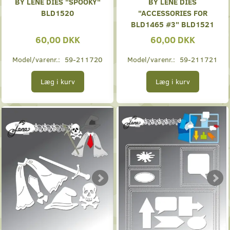
BY LENE DIES "SPOOKY"
BY LENE DIES
BLD1520
"ACCESSORIES FOR
BLD1465 #3" BLD1521
60,00 DKK
60,00 DKK
Model/varenr.:
59-211720
Model/varenr.:
59-211721
Læg i kurv
Læg i kurv