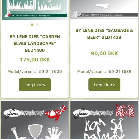
BY LENE DIES "SAUSAGE &
BY LENE DIES "GARDEN
BEER" BLD1438
ELVES LANDSCAPE"
BLD1400
90,00 DKK
175,00 DKK
Model/varenr.:
59-211600
Model/varenr.:
59-211638
Læg i kurv
Læg i kurv