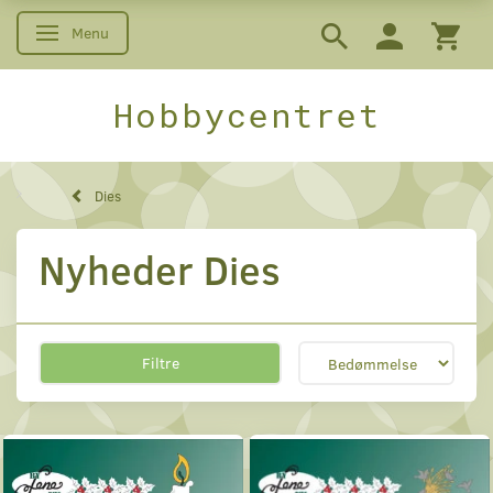
Menu
Skifte navigation
Hobbycentret
Dies
Nyheder Dies
Filtre