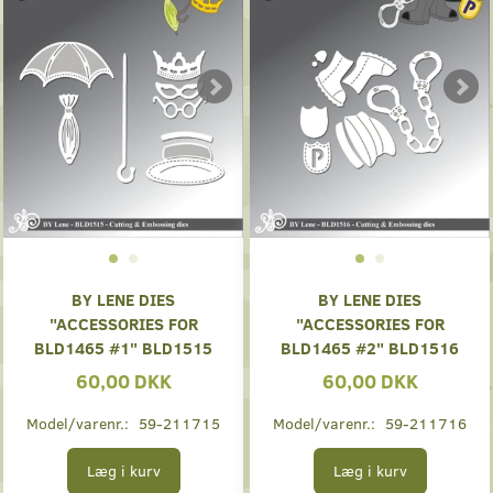
BY LENE DIES
BY LENE DIES
"ACCESSORIES FOR
"ACCESSORIES FOR
BLD1465 #1" BLD1515
BLD1465 #2" BLD1516
60,00 DKK
60,00 DKK
Model/varenr.:
59-211715
Model/varenr.:
59-211716
Læg i kurv
Læg i kurv