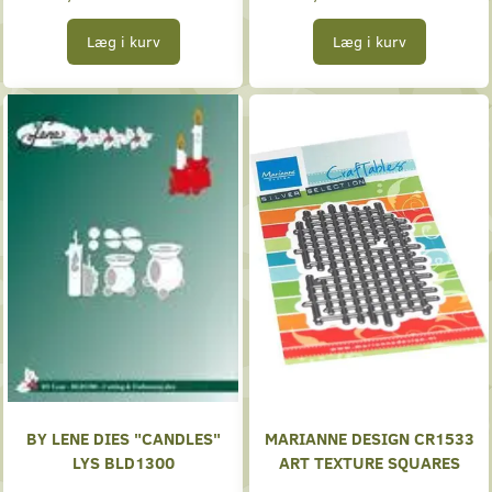
Læg i kurv
Læg i kurv
BY LENE DIES "CANDLES"
MARIANNE DESIGN CR1533
LYS BLD1300
ART TEXTURE SQUARES