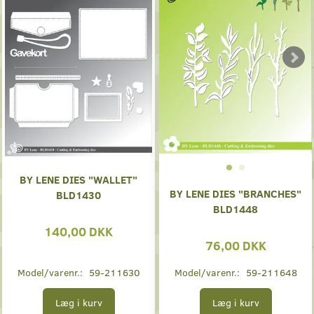
BY LENE DIES "WALLET"
BY LENE DIES "BRANCHES"
BLD1430
BLD1448
140,00 DKK
76,00 DKK
Model/varenr.:
59-211630
Model/varenr.:
59-211648
Læg i kurv
Læg i kurv