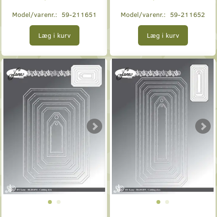
Model/varenr.:
59-211651
Model/varenr.:
59-211652
Læg i kurv
Læg i kurv