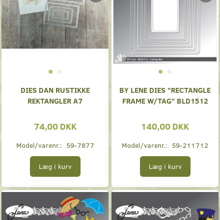
DIES DAN RUSTIKKE
BY LENE DIES "RECTANGLE
REKTANGLER A7
FRAME W/TAG" BLD1512
74,00 DKK
140,00 DKK
Model/varenr.:
59-7877
Model/varenr.:
59-211712
Læg i kurv
Læg i kurv