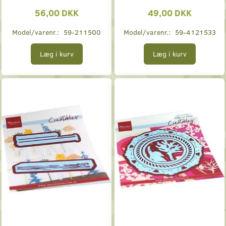
56,00 DKK
49,00 DKK
Model/varenr.:
59-211500
Model/varenr.:
59-4121533
Læg i kurv
Læg i kurv