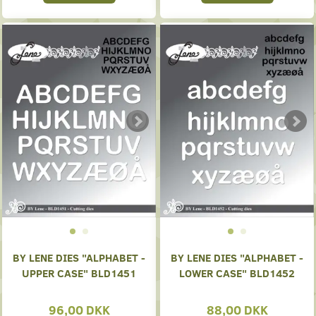
BY LENE DIES "ALPHABET -
BY LENE DIES "ALPHABET -
UPPER CASE" BLD1451
LOWER CASE" BLD1452
96,00 DKK
88,00 DKK