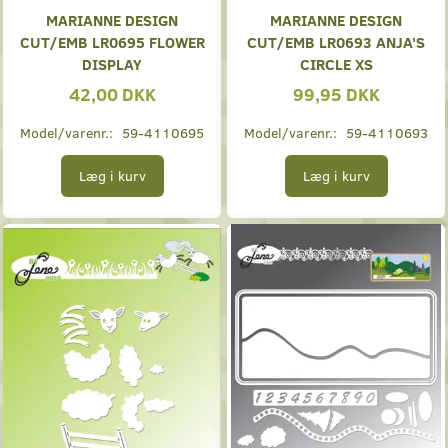
MARIANNE DESIGN
MARIANNE DESIGN
CUT/EMB LR0695 FLOWER
CUT/EMB LR0693 ANJA'S
DISPLAY
CIRCLE XS
42,00 DKK
99,95 DKK
Model/varenr.:
59-4110695
Model/varenr.:
59-4110693
Læg i kurv
Læg i kurv