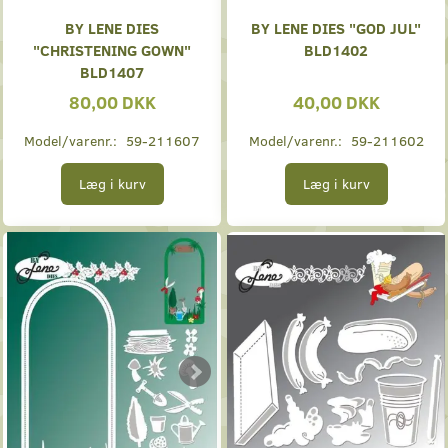
BY LENE DIES
BY LENE DIES "GOD JUL"
"CHRISTENING GOWN"
BLD1402
BLD1407
80,00 DKK
40,00 DKK
Model/varenr.:
59-211607
Model/varenr.:
59-211602
Læg i kurv
Læg i kurv