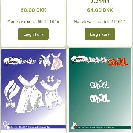
BLD1414
60,00 DKK
64,00 DKK
Model/varenr.:
59-211615
Model/varenr.:
59-211614
Læg i kurv
Læg i kurv