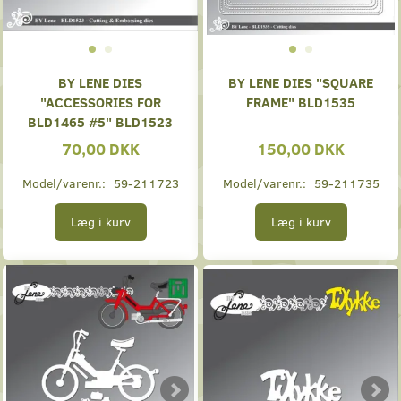
BY LENE DIES
BY LENE DIES "SQUARE
"ACCESSORIES FOR
FRAME" BLD1535
BLD1465 #5" BLD1523
70,00 DKK
150,00 DKK
Model/varenr.:
59-211723
Model/varenr.:
59-211735
Læg i kurv
Læg i kurv