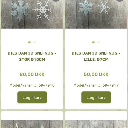
DIES DAN 3D SNEFNUG -
DIES DAN 3D SNEFNUG -
STOR Ø10CM
LILLE, Ø7CM
80,00 DKK
50,00 DKK
Model/varenr.:
59-7916
Model/varenr.:
59-7917
Læg i kurv
Læg i kurv