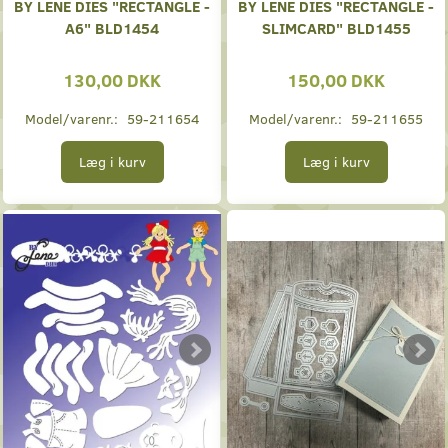
BY LENE DIES "RECTANGLE -
BY LENE DIES "RECTANGLE -
A6" BLD1454
SLIMCARD" BLD1455
130,00 DKK
150,00 DKK
Model/varenr.:
59-211654
Model/varenr.:
59-211655
Læg i kurv
Læg i kurv