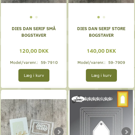
DIES DAN SERIF SMÅ
DIES DAN SERIF STORE
BOGSTAVER
BOGSTAVER
120,00 DKK
140,00 DKK
Model/varenr.:
59-7910
Model/varenr.:
59-7909
Læg i kurv
Læg i kurv