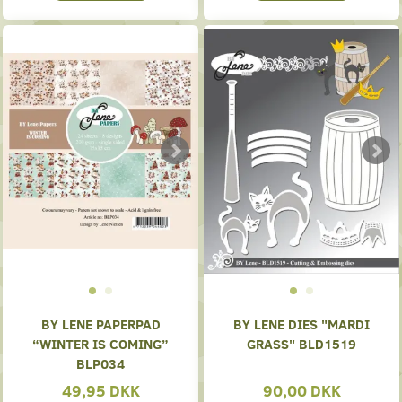
BY LENE PAPERPAD
BY LENE DIES "MARDI
“WINTER IS COMING”
GRASS" BLD1519
BLP034
49,95 DKK
90,00 DKK