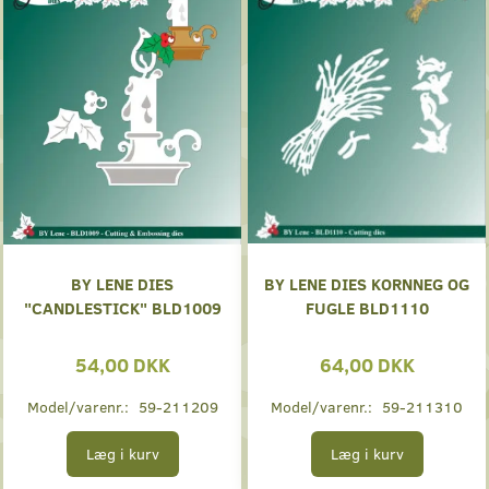
BY LENE DIES
BY LENE DIES KORNNEG OG
"CANDLESTICK" BLD1009
FUGLE BLD1110
54,00 DKK
64,00 DKK
Model/varenr.:
59-211209
Model/varenr.:
59-211310
Læg i kurv
Læg i kurv