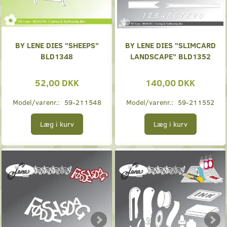
BY LENE DIES "SHEEPS"
BY LENE DIES "SLIMCARD
BLD1348
LANDSCAPE" BLD1352
52,00 DKK
140,00 DKK
Model/varenr.:
59-211548
Model/varenr.:
59-211552
Læg i kurv
Læg i kurv