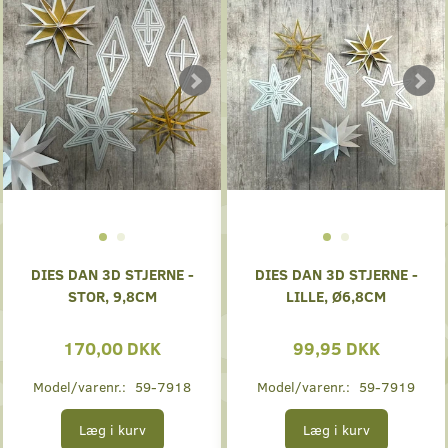
DIES DAN 3D STJERNE -
DIES DAN 3D STJERNE -
STOR, 9,8CM
LILLE, Ø6,8CM
170,00 DKK
99,95 DKK
Model/varenr.:
59-7918
Model/varenr.:
59-7919
Læg i kurv
Læg i kurv