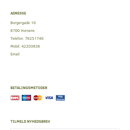
ADRESSE
Borgergade 10
8700 Horsens
Telefon:
76251740
Mobil:
42203836
Email
BETALINGSMETODER
TILMELD NYHEDSBREV