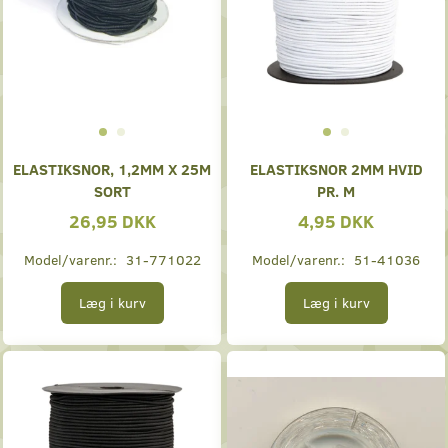
ELASTIKSNOR, 1,2MM X 25M
ELASTIKSNOR 2MM HVID
SORT
PR. M
26,95 DKK
4,95 DKK
Model/varenr.:
31-771022
Model/varenr.:
51-41036
Læg i kurv
Læg i kurv