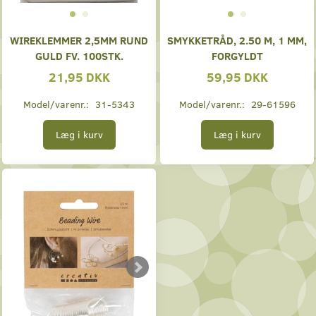
WIREKLEMMER 2,5MM RUND
SMYKKETRÅD, 2.50 M, 1 MM,
GULD FV. 100STK.
FORGYLDT
21,95 DKK
59,95 DKK
Model/varenr.:
31-5343
Model/varenr.:
29-61596
Læg i kurv
Læg i kurv