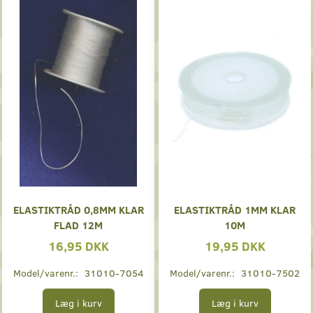
ELASTIKTRÅD 0,8MM KLAR
ELASTIKTRÅD 1MM KLAR
FLAD 12M
10M
16,95 DKK
19,95 DKK
Model/varenr.:
31010-7054
Model/varenr.:
31010-7502
Læg i kurv
Læg i kurv