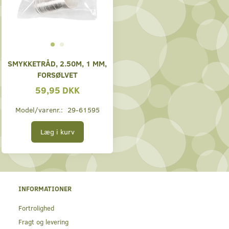
SMYKKETRÅD, 2.50M, 1 MM,
FORSØLVET
59,95 DKK
Model/varenr.:
29-61595
Læg i kurv
INFORMATIONER
Fortrolighed
Fragt og levering