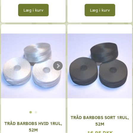
Læg i kurv
Læg i kurv
TRÅD BARBOBS SORT 1RUL,
TRÅD BARBOBS HVID 1RUL,
52M
52M
16,95 DKK