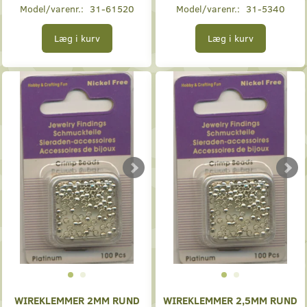
Model/varenr.:
31-61520
Model/varenr.:
31-5340
Læg i kurv
Læg i kurv
WIREKLEMMER 2MM RUND
WIREKLEMMER 2,5MM RUND