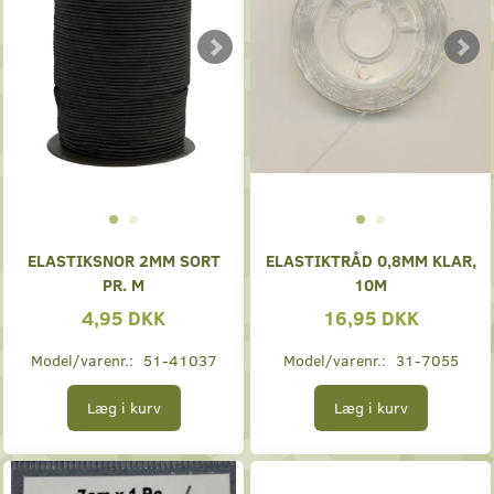
ELASTIKSNOR 2MM SORT
ELASTIKTRÅD 0,8MM KLAR,
PR. M
10M
4,95 DKK
16,95 DKK
Model/varenr.:
51-41037
Model/varenr.:
31-7055
Læg i kurv
Læg i kurv