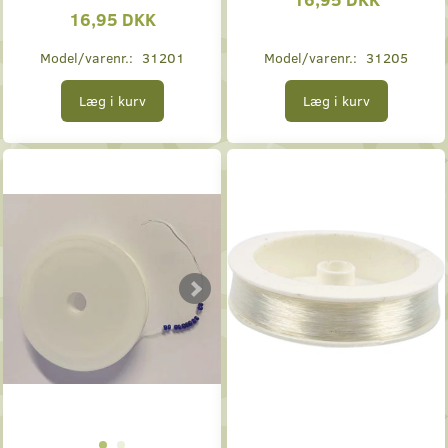
16,95 DKK
Model/varenr.:
31201
Model/varenr.:
31205
Læg i kurv
Læg i kurv