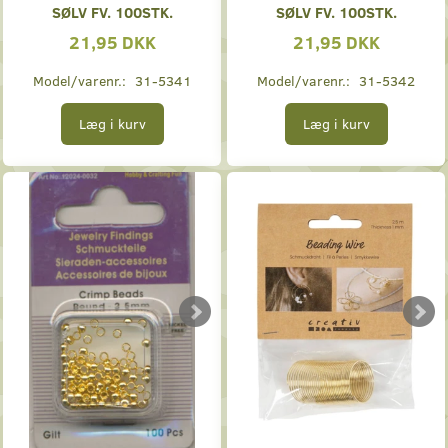
SØLV FV. 100STK.
SØLV FV. 100STK.
21,95 DKK
21,95 DKK
Model/varenr.:
31-5341
Model/varenr.:
31-5342
Læg i kurv
Læg i kurv