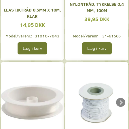
NYLONTRÅD, TYKKELSE 0,4
ELASTIKTRÅD 0,5MM X 10M,
MM, 100M
KLAR
39,95 DKK
14,95 DKK
Model/varenr.:
31010-7043
Model/varenr.:
31-61566
Læg i kurv
Læg i kurv