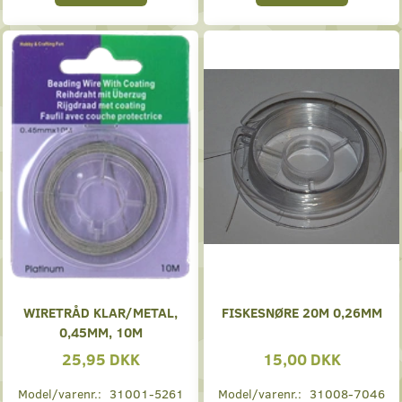
WIRETRÅD KLAR/METAL,
FISKESNØRE 20M 0,26MM
0,45MM, 10M
25,95 DKK
15,00 DKK
Model/varenr.:
31001-5261
Model/varenr.:
31008-7046