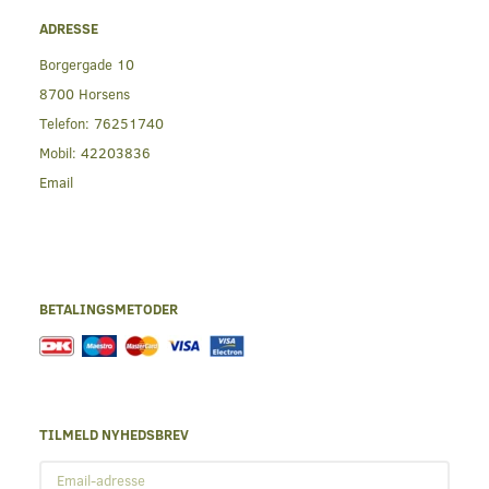
ADRESSE
Borgergade 10
8700 Horsens
Telefon:
76251740
Mobil:
42203836
Email
BETALINGSMETODER
TILMELD NYHEDSBREV
Email-
adresse