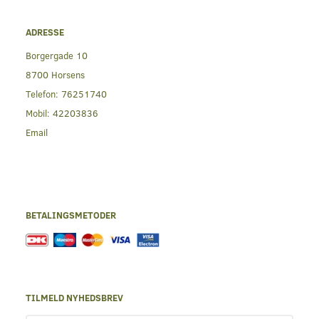
ADRESSE
Borgergade 10
8700 Horsens
Telefon:
76251740
Mobil:
42203836
Email
BETALINGSMETODER
TILMELD NYHEDSBREV