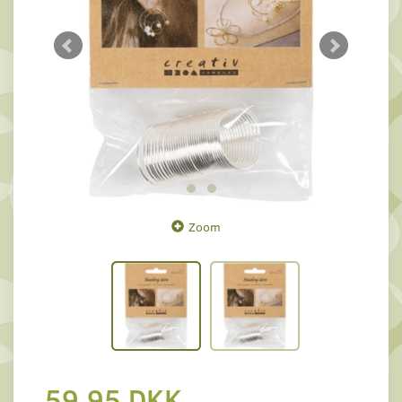
Zoom
59,95 DKK