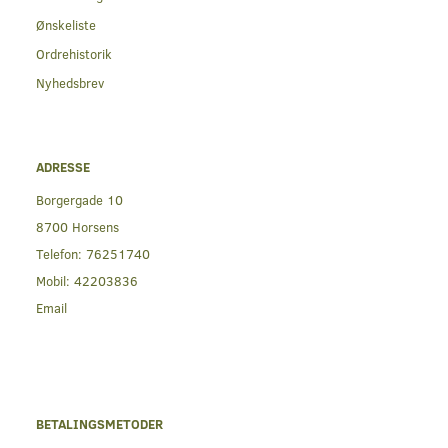
Ønskeliste
Ordrehistorik
Nyhedsbrev
ADRESSE
Borgergade 10
8700 Horsens
Telefon:
76251740
Mobil:
42203836
Email
BETALINGSMETODER