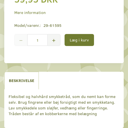
Mere information
Model/varenr.:
29-61595
Læg i kurv
BESKRIVELSE
Fleksibel og halvhård smykketråd, som du nemt kan forme
selv. Brug fingrene eller bøj forsigtigt med en smykketang.
Lav smykkedele som sløjfer, vedhæng eller fingerringe.
Tråden består af en kobberkerne med belægning