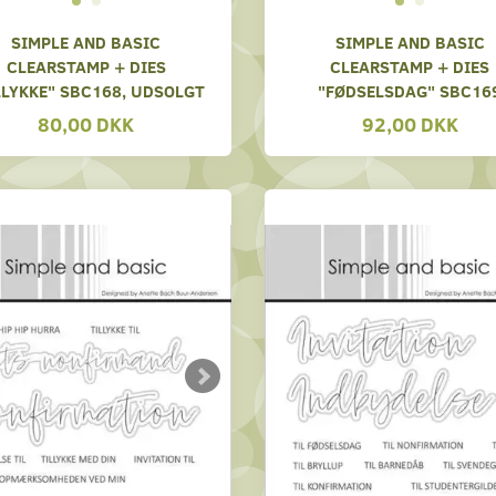
SIMPLE AND BASIC
SIMPLE AND BASIC
CLEARSTAMP + DIES
CLEARSTAMP + DIES
LLYKKE" SBC168, UDSOLGT
"FØDSELSDAG" SBC16
80,00 DKK
92,00 DKK