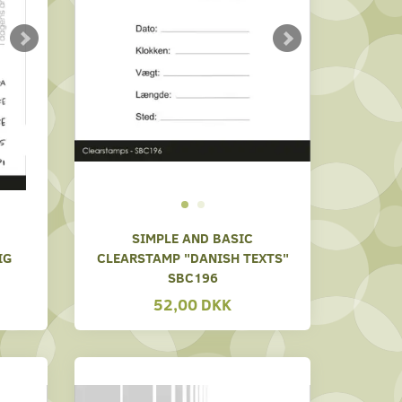
SIMPLE AND BASIC
IG
CLEARSTAMP "DANISH TEXTS"
SBC196
52,00 DKK