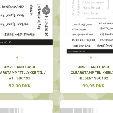
SIMPLE AND BASIC
SIMPLE AND BASIC
ARSTAMP "TILLYKKE TIL /
CLEARSTAMP "EN KÆRL
#1" SBC193
HILSEN" SBC192
52,00 DKK
99,95 DKK