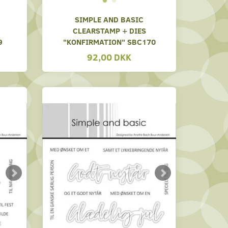
SIMPLE AND BASIC
CLEARSTAMP + DIES
9
"KONFIRMATION" SBC170
92,00 DKK