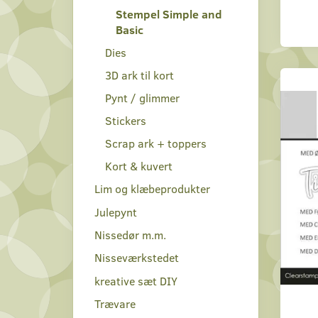
Stempel Simple and
Basic
Dies
3D ark til kort
Pynt / glimmer
Stickers
Scrap ark + toppers
Kort & kuvert
Lim og klæbeprodukter
Julepynt
Nissedør m.m.
Nisseværkstedet
kreative sæt DIY
Trævare