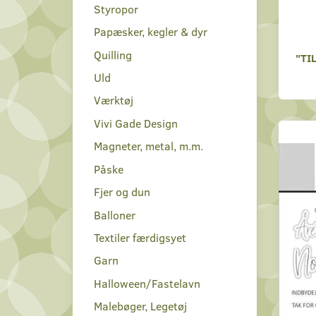
Styropor
Papæsker, kegler & dyr
Quilling
"TI
Uld
Værktøj
Vivi Gade Design
Magneter, metal, m.m.
Påske
Fjer og dun
Balloner
Textiler færdigsyet
Garn
Halloween/Fastelavn
Malebøger, Legetøj