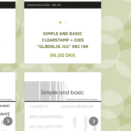
SIMPLE AND BASIC
CLEARSTAMP + DIES
2
"GLÆDELIG JUL" SBC186
96,00 DKK