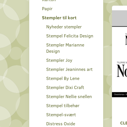
Papir
Stempler til kort
Nyheder stempler
Stempel Felicita Design
Stempler Marianne
Design
Stempler Joy
Stempler Jeaninnes art
Stempel By Lene
Stempler Dixi Craft
Stempler Nellie snellen
Stempel tilbehør
Stempel-svært
CL
Distress Oxide