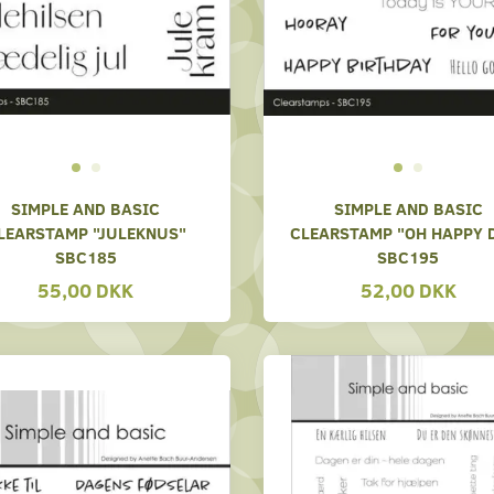
SIMPLE AND BASIC
SIMPLE AND BASIC
LEARSTAMP "JULEKNUS"
CLEARSTAMP "OH HAPPY 
SBC185
SBC195
55,00 DKK
52,00 DKK