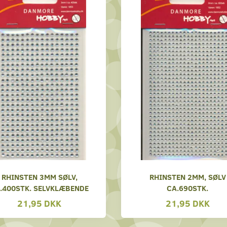
RHINSTEN 3MM SØLV,
RHINSTEN 2MM, SØLV
.400STK. SELVKLÆBENDE
CA.690STK.
21,95 DKK
21,95 DKK