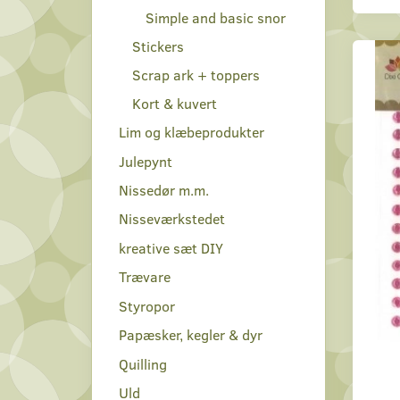
Simple and basic snor
Stickers
Scrap ark + toppers
Kort & kuvert
Lim og klæbeprodukter
Julepynt
Nissedør m.m.
Nisseværkstedet
kreative sæt DIY
Trævare
Styropor
Papæsker, kegler & dyr
Quilling
Uld