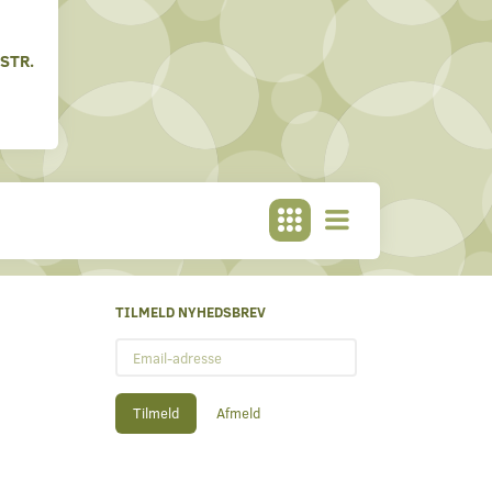
STR.
TILMELD NYHEDSBREV
Email-
adresse
Tilmeld
Afmeld