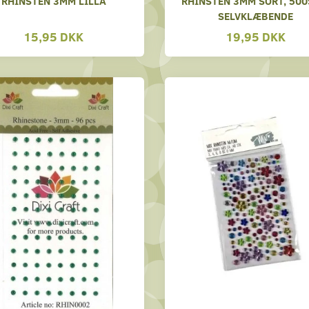
RHINSTEN 3MM LILLA
RHINSTEN 3MM SORT, 500
SELVKLÆBENDE
15,95 DKK
19,95 DKK