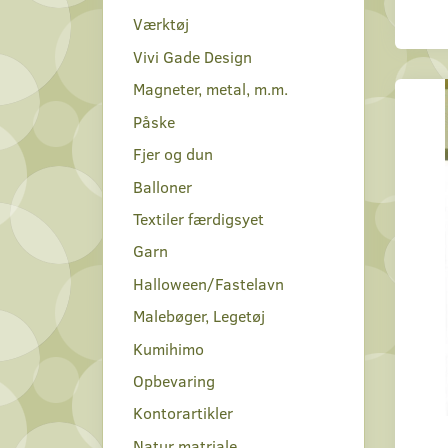
Værktøj
Vivi Gade Design
Magneter, metal, m.m.
Påske
Fjer og dun
Balloner
Textiler færdigsyet
Garn
Halloween/Fastelavn
Malebøger, Legetøj
Kumihimo
Opbevaring
Kontorartikler
Natur matriale