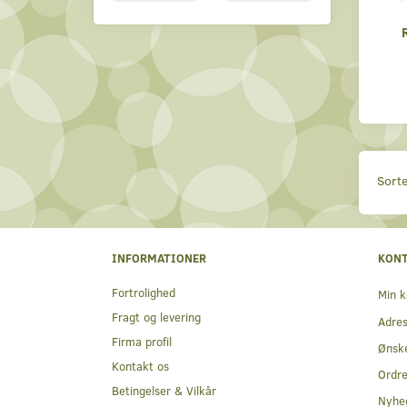
Sorte
INFORMATIONER
KON
Fortrolighed
Min k
Fragt og levering
Adre
Firma profil
Ønske
Kontakt os
Ordre
Betingelser & Vilkår
Nyhe