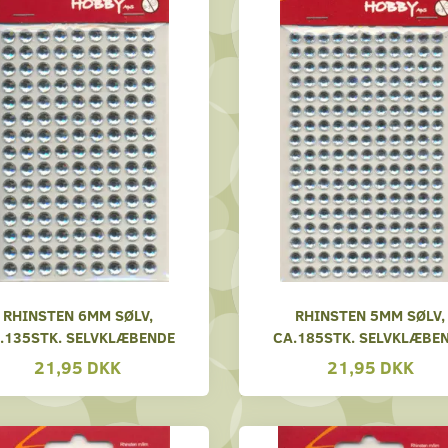
RHINSTEN 6MM SØLV,
RHINSTEN 5MM SØLV,
.135STK. SELVKLÆBENDE
CA.185STK. SELVKLÆBE
21,95 DKK
21,95 DKK