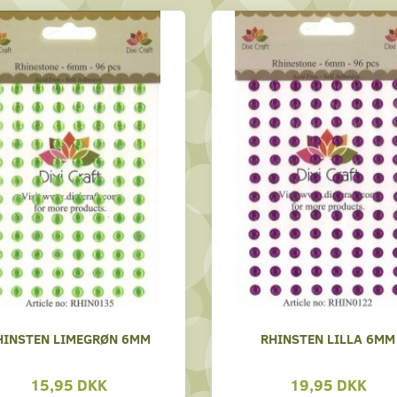
HINSTEN LIMEGRØN 6MM
RHINSTEN LILLA 6MM
15,95 DKK
19,95 DKK