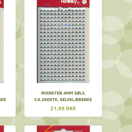
RHINSTEN 4MM SØLV,
NDE
CA.260STK. SELVKLÆBENDE
21,95 DKK