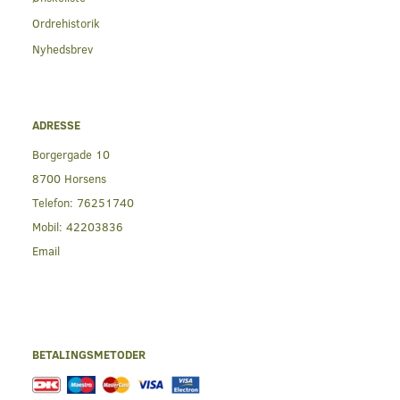
Ordrehistorik
Nyhedsbrev
ADRESSE
Borgergade 10
8700 Horsens
Telefon:
76251740
Mobil:
42203836
Email
BETALINGSMETODER