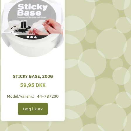
STICKY BASE, 200G
59,95 DKK
Model/varenr.:
44-787230
Læg i kurv