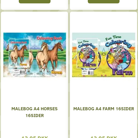
MALEBOG A4 HORSES
MALEBOG A4 FARM 16SIDER
16SIDER
12,95 DKK
12,95 DKK