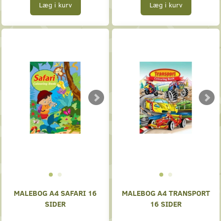
Læg i kurv
Læg i kurv
MALEBOG A4 SAFARI 16
MALEBOG A4 TRANSPORT
SIDER
16 SIDER