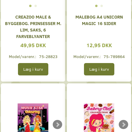
CREAZOO MALE &
MALEBOG A4 UNICORN
BYGGEBOG. PRINSESSER M.
MAGIC 16 SIDER
LIM, SAKS, 6
FARVEBLYANTER
49,95 DKK
12,95 DKK
Model/varenr.:
75-28823
Model/varenr.:
75-789864
Læg i kurv
Læg i kurv