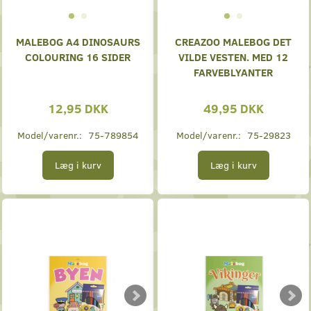
MALEBOG A4 DINOSAURS
CREAZOO MALEBOG DET
COLOURING 16 SIDER
VILDE VESTEN. MED 12
FARVEBLYANTER
12,95 DKK
49,95 DKK
Model/varenr.:
75-789854
Model/varenr.:
75-29823
Læg i kurv
Læg i kurv