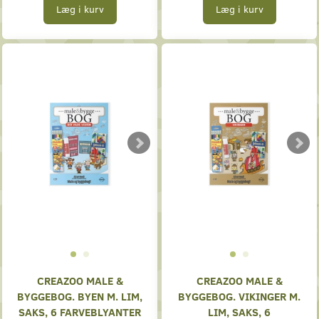
Læg i kurv
Læg i kurv
CREAZOO MALE &
CREAZOO MALE &
BYGGEBOG. BYEN M. LIM,
BYGGEBOG. VIKINGER M.
SAKS, 6 FARVEBLYANTER
LIM, SAKS, 6