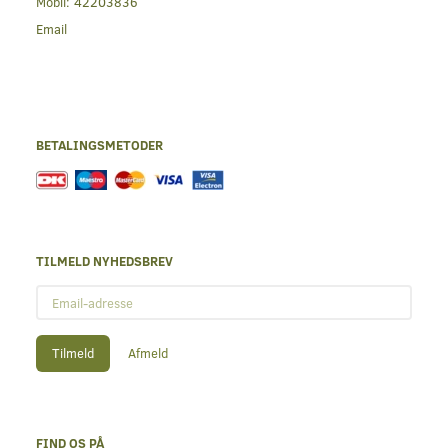
Mobil:
42203836
Email
BETALINGSMETODER
TILMELD NYHEDSBREV
Email-
adresse
Tilmeld
Afmeld
FIND OS PÅ