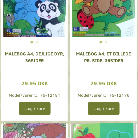
MALEBOG A4, DEJLIGE DYR,
MALEBOG A4, ET BILLEDE
36SIDER
PR. SIDE, 36SIDER
29,95 DKK
29,95 DKK
Model/varenr.:
75-12181
Model/varenr.:
75-12176
Læg i kurv
Læg i kurv