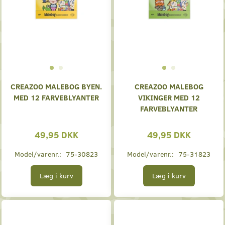
CREAZOO MALEBOG BYEN.
CREAZOO MALEBOG
MED 12 FARVEBLYANTER
VIKINGER MED 12
FARVEBLYANTER
49,95 DKK
49,95 DKK
Model/varenr.:
75-30823
Model/varenr.:
75-31823
Læg i kurv
Læg i kurv