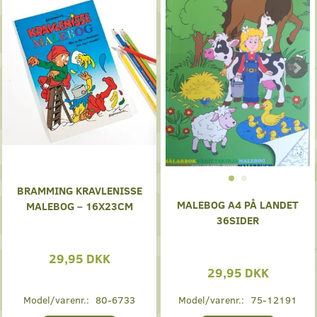
BRAMMING KRAVLENISSE
MALEBOG A4 PÅ LANDET
MALEBOG – 16X23CM
36SIDER
29,95 DKK
29,95 DKK
Model/varenr.:
80-6733
Model/varenr.:
75-12191