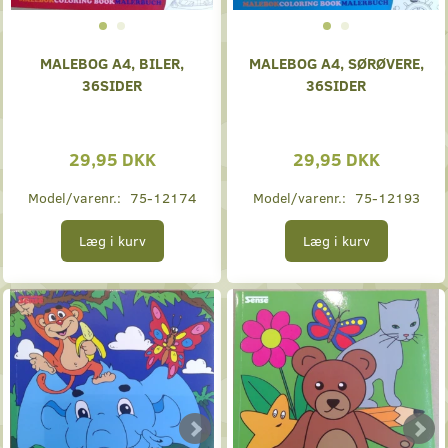
MALEBOG A4, BILER,
MALEBOG A4, SØRØVERE,
36SIDER
36SIDER
29,95 DKK
29,95 DKK
Model/varenr.:
75-12174
Model/varenr.:
75-12193
Læg i kurv
Læg i kurv