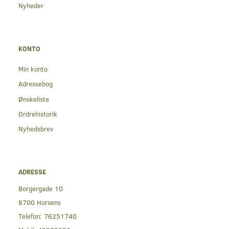
Nyheder
KONTO
Min konto
Adressebog
Ønskeliste
Ordrehistorik
Nyhedsbrev
ADRESSE
Borgergade 10
8700 Horsens
Telefon:
76251740