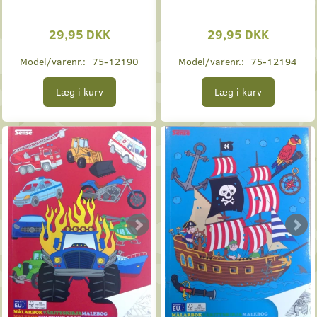
29,95 DKK
29,95 DKK
Model/varenr.:
75-12190
Model/varenr.:
75-12194
Læg i kurv
Læg i kurv