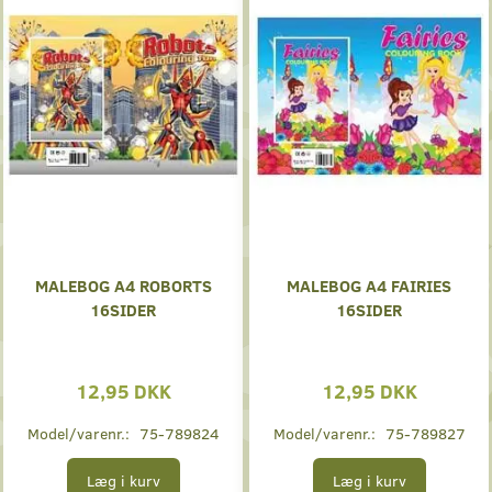
MALEBOG A4 ROBORTS
MALEBOG A4 FAIRIES
16SIDER
16SIDER
12,95 DKK
12,95 DKK
Model/varenr.:
75-789824
Model/varenr.:
75-789827
Læg i kurv
Læg i kurv