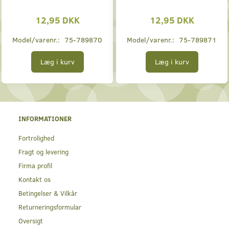
12,95 DKK
12,95 DKK
Model/varenr.:
75-789870
Model/varenr.:
75-789871
Læg i kurv
Læg i kurv
INFORMATIONER
Fortrolighed
Fragt og levering
Firma profil
Kontakt os
Betingelser & Vilkår
Returneringsformular
Oversigt