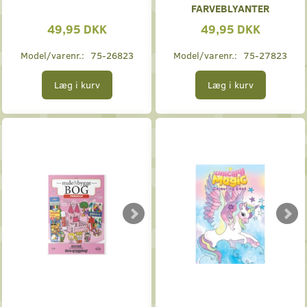
FARVEBLYANTER
49,95 DKK
49,95 DKK
Model/varenr.:
75-26823
Model/varenr.:
75-27823
Læg i kurv
Læg i kurv