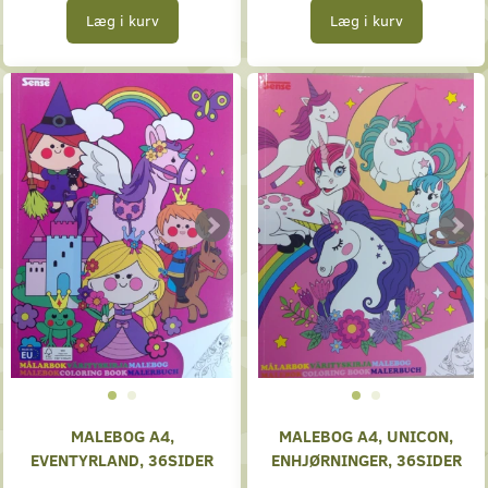
Læg i kurv
Læg i kurv
MALEBOG A4,
MALEBOG A4, UNICON,
EVENTYRLAND, 36SIDER
ENHJØRNINGER, 36SIDER