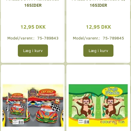
16SIDER
16SIDER
12,95 DKK
12,95 DKK
Model/varenr.:
75-789843
Model/varenr.:
75-789845
Læg i kurv
Læg i kurv