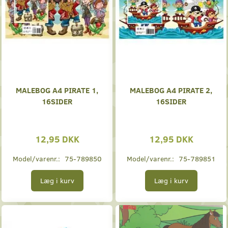
MALEBOG A4 PIRATE 1,
MALEBOG A4 PIRATE 2,
16SIDER
16SIDER
12,95 DKK
12,95 DKK
Model/varenr.:
75-789850
Model/varenr.:
75-789851
Læg i kurv
Læg i kurv