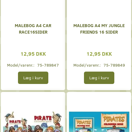
MALEBOG A4 CAR
MALEBOG A4 MY JUNGLE
RACE16SIDER
FRIENDS 16 SIDER
12,95 DKK
12,95 DKK
Model/varenr.:
75-789847
Model/varenr.:
75-789849
Læg i kurv
Læg i kurv