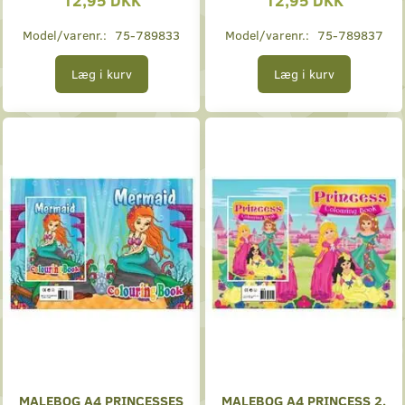
Model/varenr.:
75-789833
Model/varenr.:
75-789837
Læg i kurv
Læg i kurv
MALEBOG A4 PRINCESSES
MALEBOG A4 PRINCESS 2,