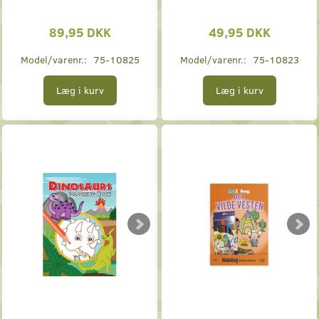
89,95 DKK
49,95 DKK
Model/varenr.:
75-10825
Model/varenr.:
75-10823
Læg i kurv
Læg i kurv