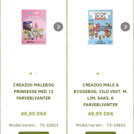
CREAZOO MALEBOG
CREAZOO MALE &
PRINSESSE MED 12
BYGGEBOG. VILD VEST. M.
FARVEBLYANTER
LIM, SAKS, 6
FARVEBLYANTER
49,95 DKK
49,95 DKK
Model/varenr.:
75-32823
Model/varenr.:
75-25823