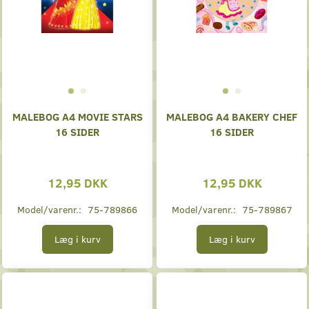
MALEBOG A4 MOVIE STARS
MALEBOG A4 BAKERY CHEF
16 SIDER
16 SIDER
12,95 DKK
12,95 DKK
Model/varenr.:
75-789866
Model/varenr.:
75-789867
Læg i kurv
Læg i kurv