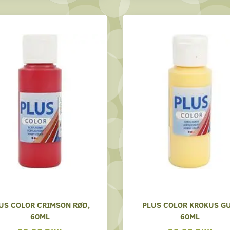
US COLOR CRIMSON RØD,
PLUS COLOR KROKUS GU
60ML
60ML