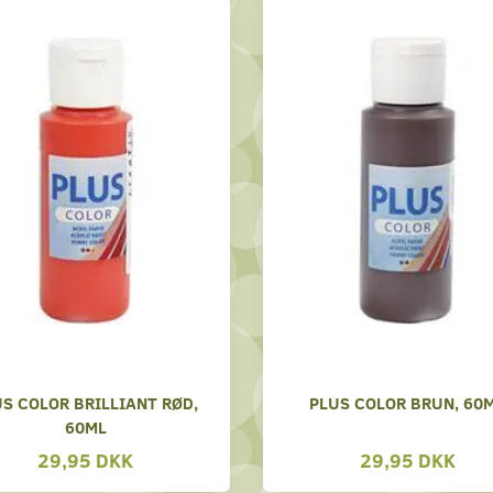
S COLOR BRILLIANT RØD,
PLUS COLOR BRUN, 60
60ML
29,95 DKK
29,95 DKK