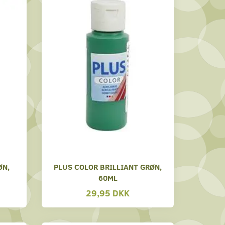
ØN,
PLUS COLOR BRILLIANT GRØN,
60ML
29,95 DKK