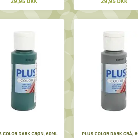
29,95 DKK
29,95 DKK
S COLOR DARK GRØN, 60ML
PLUS COLOR DARK GRÅ, 