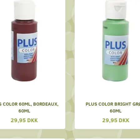
S COLOR 60ML, BORDEAUX,
PLUS COLOR BRIGHT GR
60ML
60ML
29,95 DKK
29,95 DKK