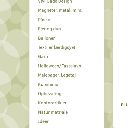
Vivi Gade Design
Magneter, metal, m.m.
Påske
Fjer og dun
Balloner
Textiler færdigsyet
Garn
Halloween/Fastelavn
Malebøger, Legetøj
Kumihimo
Opbevaring
Kontorartikler
PLU
Natur matriale
Ideer