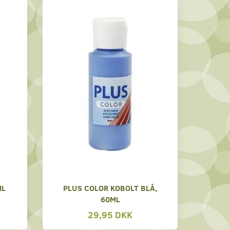
ML
PLUS COLOR KOBOLT BLÅ,
60ML
29,95 DKK