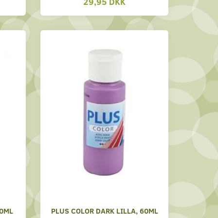
29,95 DKK
60ML
PLUS COLOR DARK LILLA, 60ML