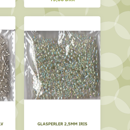
LV
GLASPERLER 2,5MM IRIS