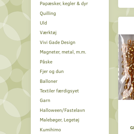
Papæsker, kegler & dyr
Quilling
Uld
Værktøj
Vivi Gade Design
Magneter, metal, m.m.
Påske
Fjer og dun
Balloner
Textiler færdigsyet
Garn
Halloween/Fastelavn
Malebøger, Legetøj
G
Kumihimo