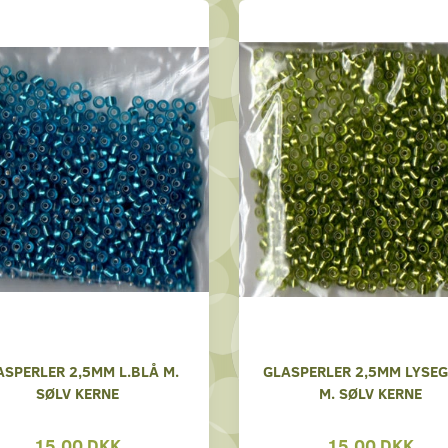
ASPERLER 2,5MM L.BLÅ M.
GLASPERLER 2,5MM LYSE
SØLV KERNE
M. SØLV KERNE
15,00 DKK
15,00 DKK