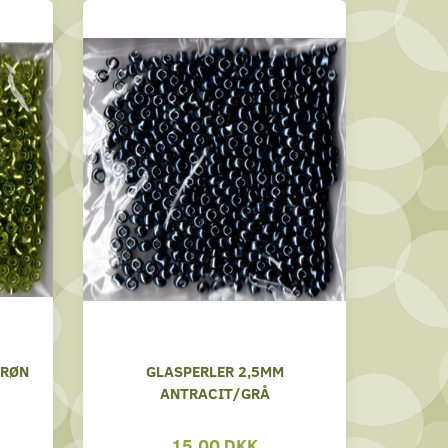
GRØN
GLASPERLER 2,5MM
ANTRACIT/GRÅ
15,00 DKK