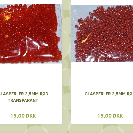
GLASPERLER 2,5MM RØD
GLASPERLER 2,5MM RØ
TRANSPARANT
15,00 DKK
15,00 DKK