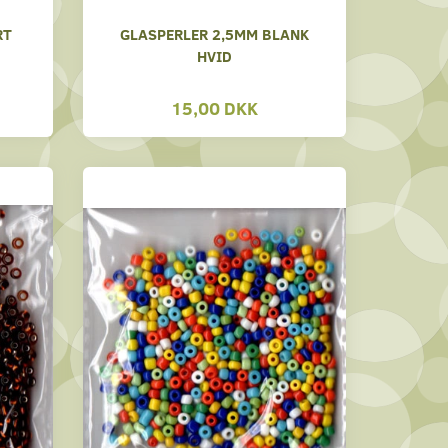
RT
GLASPERLER 2,5MM BLANK
HVID
15,00 DKK