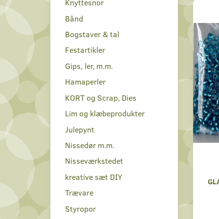
Knyttesnor
Bånd
Bogstaver & tal
Festartikler
Gips, ler, m.m.
Hamaperler
KORT og Scrap, Dies
Lim og klæbeprodukter
Julepynt
Nissedør m.m.
Nisseværkstedet
kreative sæt DIY
GL
Trævare
Styropor