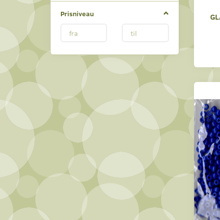
Prisniveau
GL