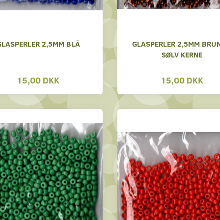
GLASPERLER 2,5MM BLÅ
GLASPERLER 2,5MM BRUN
SØLV KERNE
15,00 DKK
15,00 DKK