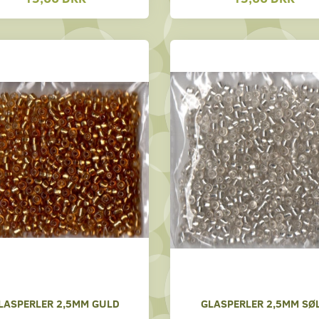
LASPERLER 2,5MM GULD
GLASPERLER 2,5MM SØ