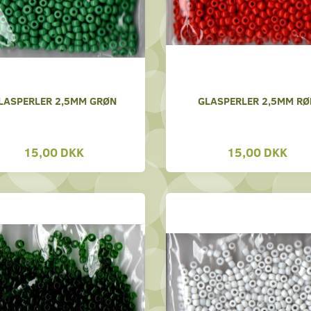
LASPERLER 2,5MM GRØN
GLASPERLER 2,5MM RØ
15,00 DKK
15,00 DKK