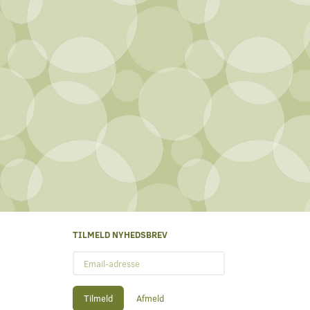
TILMELD NYHEDSBREV
Email-
adresse
Tilmeld
Afmeld