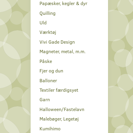
Papæsker, kegler & dyr
Quilling
Uld
Værktøj
Vivi Gade Design
Magneter, metal, m.m.
Påske
Fjer og dun
Balloner
Textiler færdigsyet
Garn
Halloween/Fastelavn
Malebøger, Legetøj
Kumihimo