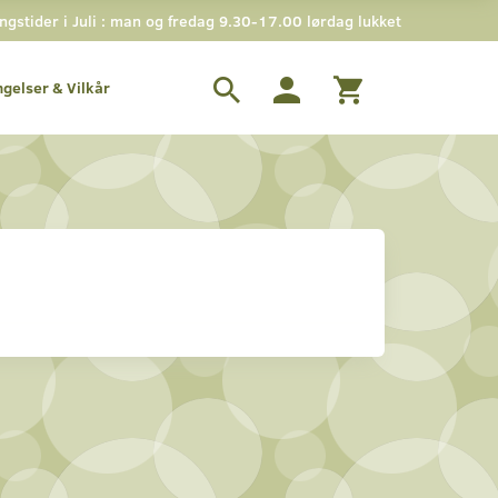
stider i Juli : man og fredag 9.30-17.00 lørdag lukket
ngelser & Vilkår