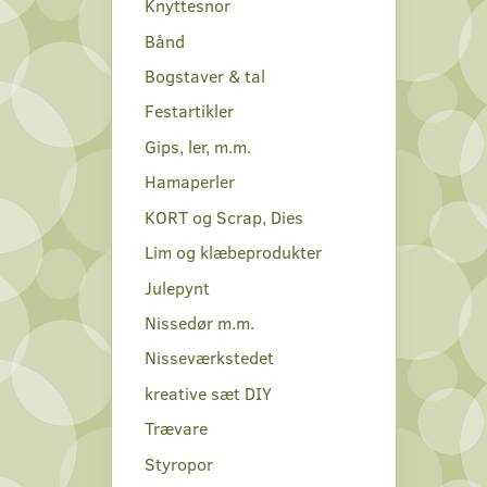
Knyttesnor
Bånd
Bogstaver & tal
Festartikler
Gips, ler, m.m.
Hamaperler
KORT og Scrap, Dies
Lim og klæbeprodukter
Julepynt
Nissedør m.m.
Nisseværkstedet
kreative sæt DIY
Trævare
Styropor