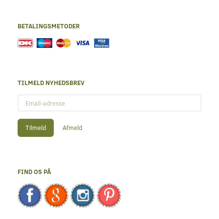
BETALINGSMETODER
TILMELD NYHEDSBREV
Email-
adresse
Tilmeld
Afmeld
FIND OS PÅ