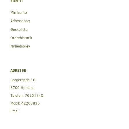
KONTO
Min konto
Adressebog
Ønskeliste
Ordrehistorik
Nyhedsbrev
ADRESSE
Borgergade 10
8700 Horsens
Telefon:
76251740
Mobil:
42203836
Email