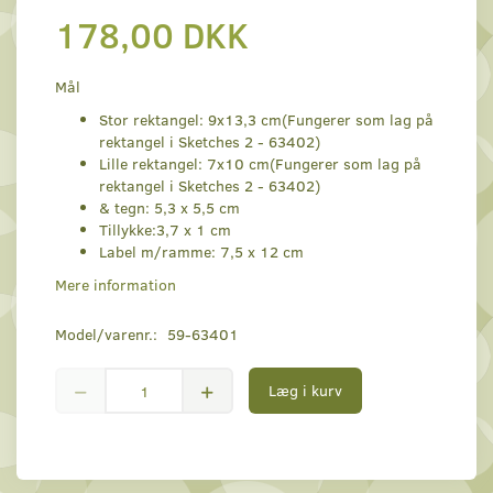
178,00 DKK
Mål
Stor rektangel: 9x13,3 cm(Fungerer som lag på
rektangel i Sketches 2 - 63402)
Lille rektangel: 7x10 cm(Fungerer som lag på
rektangel i Sketches 2 - 63402)
& tegn: 5,3 x 5,5 cm
Tillykke:3,7 x 1 cm
Label m/ramme: 7,5 x 12 cm
Mere information
Model/varenr.:
59-63401
Læg i kurv