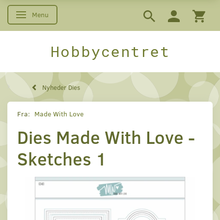
Menu
Skifte navigation
Hobbycentret
Nyheder Dies
Fra:
Made With Love
Dies Made With Love -
Sketches 1