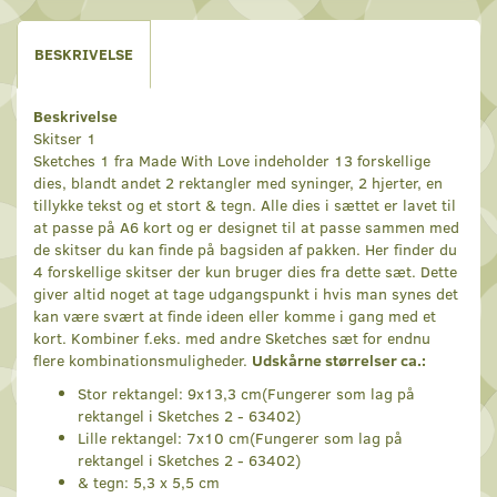
BESKRIVELSE
Beskrivelse
Skitser 1
Sketches 1 fra Made With Love indeholder 13 forskellige
dies, blandt andet 2 rektangler med syninger, 2 hjerter, en
tillykke tekst og et stort & tegn. Alle dies i sættet er lavet til
at passe på A6 kort og er designet til at passe sammen med
de skitser du kan finde på bagsiden af pakken. Her finder du
4 forskellige skitser der kun bruger dies fra dette sæt. Dette
giver altid noget at tage udgangspunkt i hvis man synes det
kan være svært at finde ideen eller komme i gang med et
kort. Kombiner f.eks. med andre Sketches sæt for endnu
flere kombinationsmuligheder.
Udskårne størrelser ca.:
Stor rektangel: 9x13,3 cm(Fungerer som lag på
rektangel i Sketches 2 - 63402)
Lille rektangel: 7x10 cm(Fungerer som lag på
rektangel i Sketches 2 - 63402)
& tegn: 5,3 x 5,5 cm