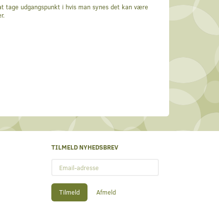
t at tage udgangspunkt i hvis man synes det kan være
r.
TILMELD NYHEDSBREV
Email-
adresse
Tilmeld
Afmeld