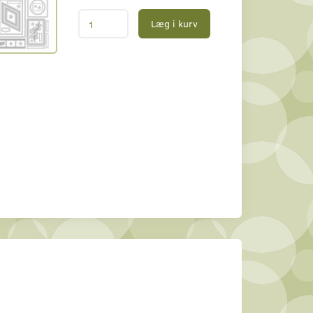
Læg i kurv