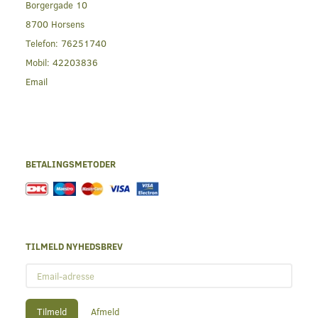
Borgergade 10
8700 Horsens
Telefon:
76251740
Mobil:
42203836
Email
BETALINGSMETODER
TILMELD NYHEDSBREV
Email-
adresse
Tilmeld
Afmeld