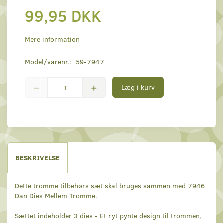
99,95 DKK
Mere information
Model/varenr.:
59-7947
Læg i kurv
BESKRIVELSE
Dette tromme tilbehørs sæt skal bruges sammen med 7946
Dan Dies Mellem Tromme.
Sættet indeholder 3 dies - Et nyt pynte design til trommen,