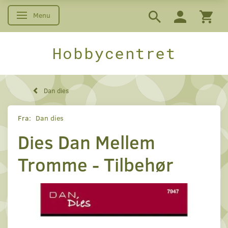
Menu
Skifte navigation
Hobbycentret
Dan dies
Fra:
Dan dies
Dies Dan Mellem
Tromme - Tilbehør