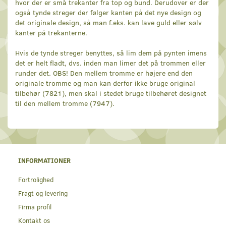
hvor der er små trekanter fra top og bund. Derudover er der
også tynde streger der følger kanten på det nye design og
det originale design, så man f.eks. kan lave guld eller sølv
kanter på trekanterne.
Hvis de tynde streger benyttes, så lim dem på pynten imens
det er helt fladt, dvs. inden man limer det på trommen eller
runder det. OBS! Den mellem tromme er højere end den
originale tromme og man kan derfor ikke bruge original
tilbehør (7821), men skal i stedet bruge tilbehøret designet
til den mellem tromme (7947).
INFORMATIONER
Fortrolighed
Fragt og levering
Firma profil
Kontakt os