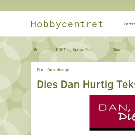
Hobbycentret
Fortr
KORT og Scrap, Dies
Dies
Fra:
Dan-design
Dies Dan Hurtig Tek