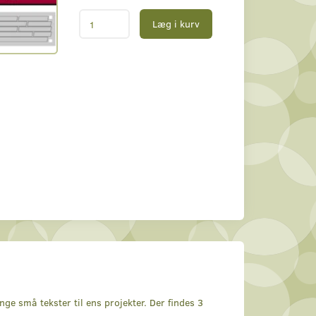
Læg i kurv
e små tekster til ens projekter. Der findes 3