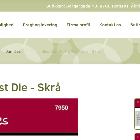
Butikken: Borgergade 10, 8700 Horsens. Åbnin
olighed
Fragt og levering
Firma profil
Kontakt os
Beti
Dan dies
Dies Dan Hurtig Tekst Die - Skrå
st Die - Skrå