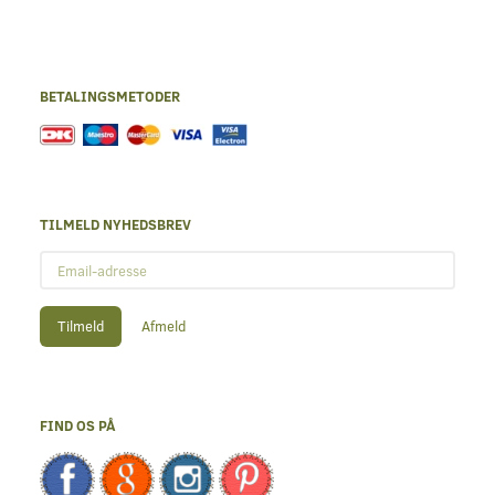
BETALINGSMETODER
TILMELD NYHEDSBREV
Email-
adresse
Tilmeld
Afmeld
FIND OS PÅ