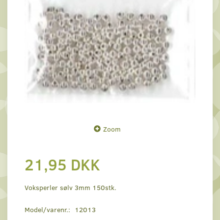
Zoom
21,95 DKK
Voksperler sølv 3mm 150stk.
Model/varenr.:
12013