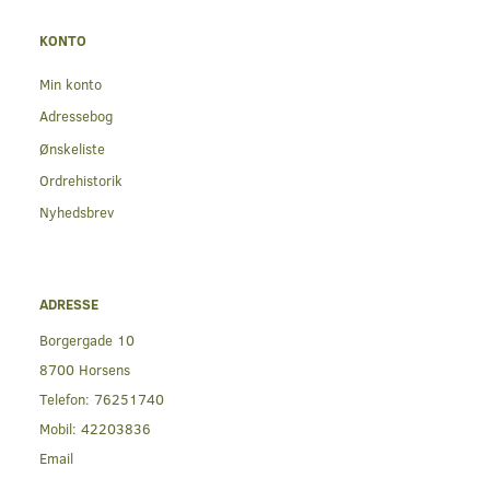
KONTO
Min konto
Adressebog
Ønskeliste
Ordrehistorik
Nyhedsbrev
ADRESSE
Borgergade 10
8700 Horsens
Telefon:
76251740
Mobil:
42203836
Email