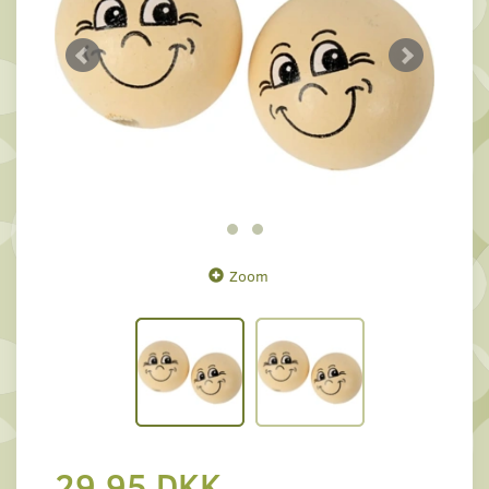
Zoom
29,95 DKK