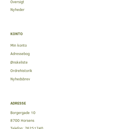
Oversigt
Nyheder
KONTO
Min konto
Adressebog
Ønskeliste
Ordrehistorik
Nyhedsbrev
ADRESSE
Borgergade 10
8700 Horsens
Telefon:
76251740