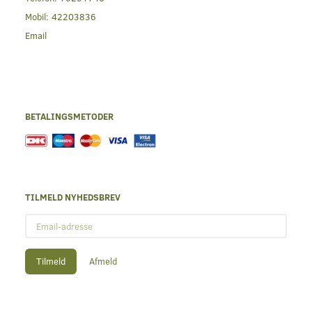
Mobil:
42203836
Email
BETALINGSMETODER
TILMELD NYHEDSBREV
Email-
adresse
Tilmeld
Afmeld