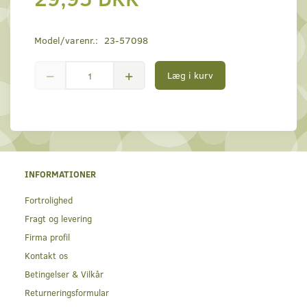
Model/varenr.:
23-57098
Læg i kurv
INFORMATIONER
Fortrolighed
Fragt og levering
Firma profil
Kontakt os
Betingelser & Vilkår
Returneringsformular