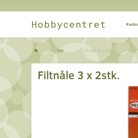
Hobbycentret
Fortr
Uld
Filtnåle 3 x 2stk.
Filtnåle 3 x 2stk.