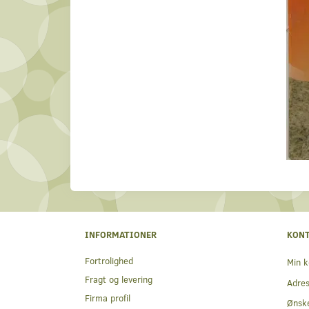
INFORMATIONER
KON
Fortrolighed
Min k
Fragt og levering
Adre
Firma profil
Ønske