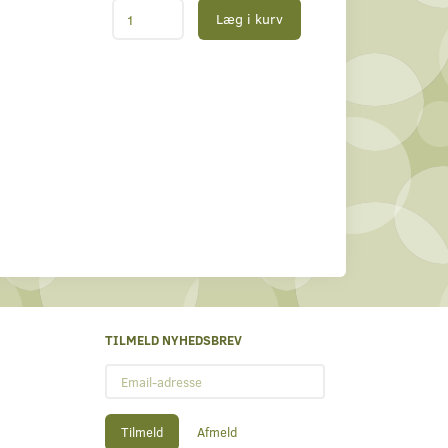
Læg i kurv
TILMELD NYHEDSBREV
Email-
adresse
Tilmeld
Afmeld