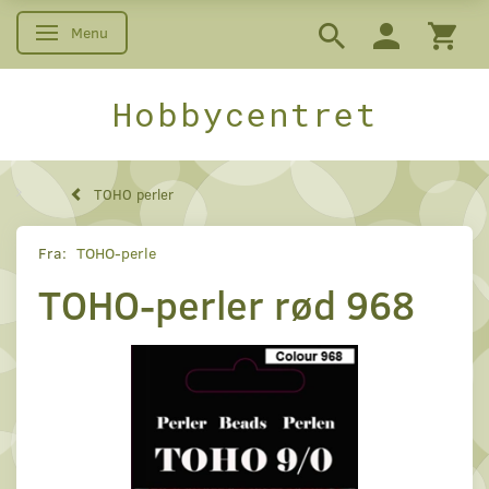
Menu
Skifte navigation
Hobbycentret
TOHO perler
Fra:
TOHO-perle
TOHO-perler rød 968