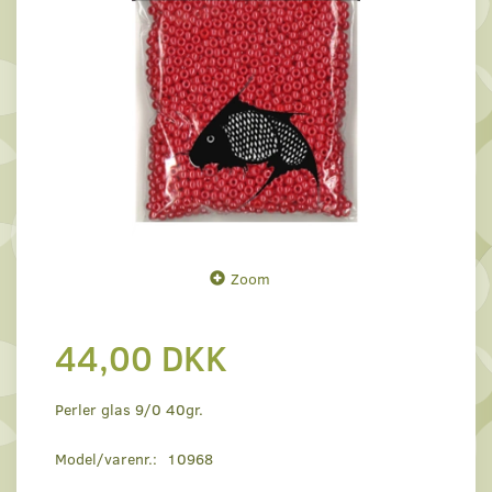
Zoom
44,00 DKK
Perler glas 9/0 40gr.
Model/varenr.:
10968