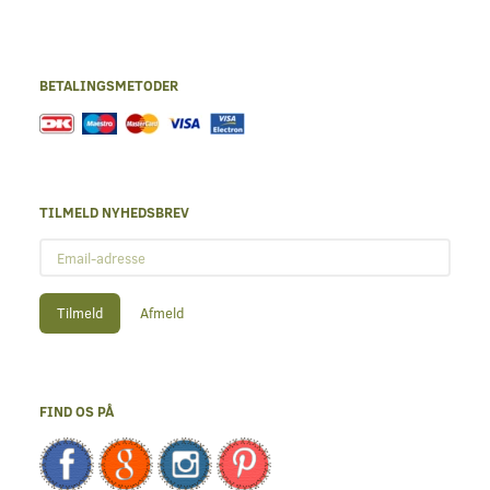
BETALINGSMETODER
TILMELD NYHEDSBREV
Email-
adresse
Tilmeld
Afmeld
FIND OS PÅ