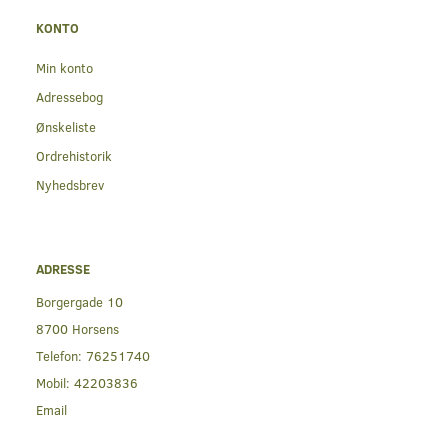
KONTO
Min konto
Adressebog
Ønskeliste
Ordrehistorik
Nyhedsbrev
ADRESSE
Borgergade 10
8700 Horsens
Telefon:
76251740
Mobil:
42203836
Email