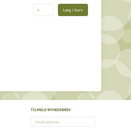
Læg i kurv
TILMELD NYHEDSBREV
Email-
adresse