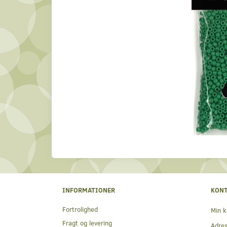
INFORMATIONER
KON
Fortrolighed
Min k
Fragt og levering
Adre