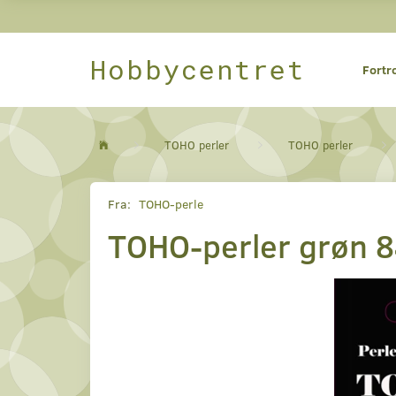
Hobbycentret
Fortr
TOHO perler
TOHO perler
Fra:
TOHO-perle
TOHO-perler grøn 