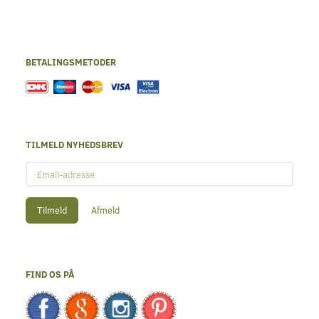
BETALINGSMETODER
TILMELD NYHEDSBREV
Email-
adresse
Tilmeld
Afmeld
FIND OS PÅ