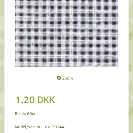
Zoom
1,20 DKK
Brede 60cm
Model/varenr.:
82-70344