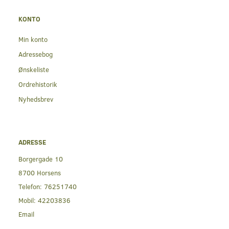
KONTO
Min konto
Adressebog
Ønskeliste
Ordrehistorik
Nyhedsbrev
ADRESSE
Borgergade 10
8700 Horsens
Telefon:
76251740
Mobil:
42203836
Email