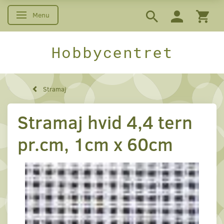
Menu
Skifte navigation
Hobbycentret
Stramaj
Stramaj hvid 4,4 tern
pr.cm, 1cm x 60cm