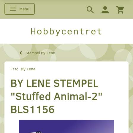
Menu
Skifte navigation
Hobbycentret
Stempel By Lene
Fra:
By Lene
BY LENE STEMPEL
"Stuffed Animal-2"
BLS1156