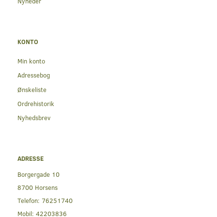
Nyheder
KONTO
Min konto
Adressebog
Ønskeliste
Ordrehistorik
Nyhedsbrev
ADRESSE
Borgergade 10
8700 Horsens
Telefon:
76251740
Mobil:
42203836