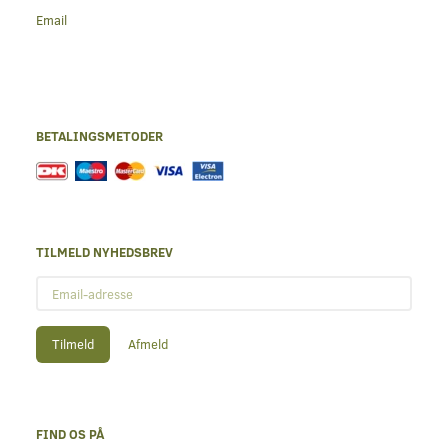
Email
BETALINGSMETODER
TILMELD NYHEDSBREV
Email-
adresse
Tilmeld
Afmeld
FIND OS PÅ