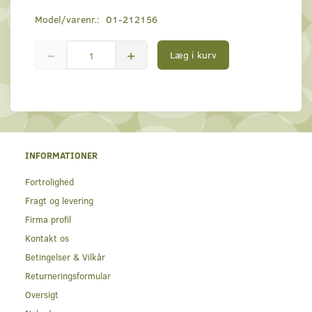
Model/varenr.:
01-212156
Læg i kurv
INFORMATIONER
Fortrolighed
Fragt og levering
Firma profil
Kontakt os
Betingelser & Vilkår
Returneringsformular
Oversigt