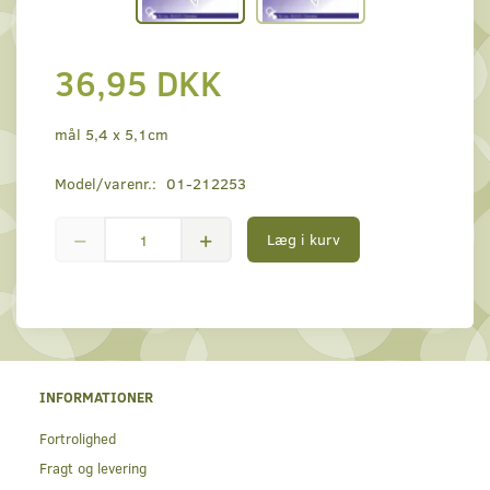
36,95 DKK
mål 5,4 x 5,1cm
Model/varenr.:
01-212253
Læg i kurv
INFORMATIONER
Fortrolighed
Fragt og levering