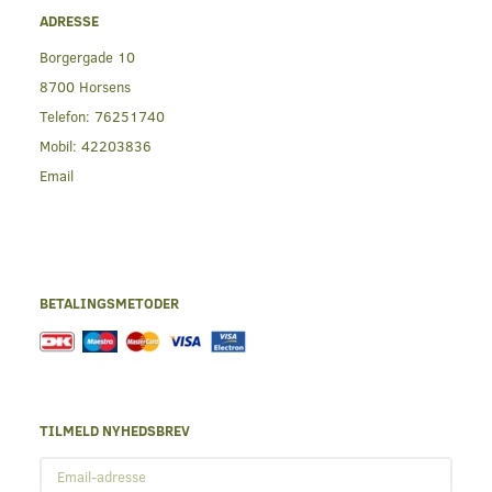
ADRESSE
Borgergade 10
8700 Horsens
Telefon:
76251740
Mobil:
42203836
Email
BETALINGSMETODER
TILMELD NYHEDSBREV
Email-
adresse