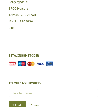
Borgergade 10
8700 Horsens
Telefon:
76251740
Mobil:
42203836
Email
BETALINGSMETODER
TILMELD NYHEDSBREV
Email-
adresse
Tilmeld
Afmeld