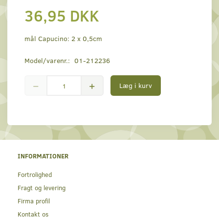
36,95 DKK
mål Capucino: 2 x 0,5cm
Model/varenr.:
01-212236
Læg i kurv
INFORMATIONER
Fortrolighed
Fragt og levering
Firma profil
Kontakt os