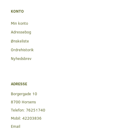
KONTO
Min konto
Adressebog
Ønskeliste
Ordrehistorik
Nyhedsbrev
ADRESSE
Borgergade 10
8700 Horsens
Telefon:
76251740
Mobil:
42203836
Email