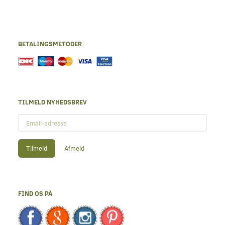
BETALINGSMETODER
TILMELD NYHEDSBREV
Email-
adresse
Tilmeld
Afmeld
FIND OS PÅ