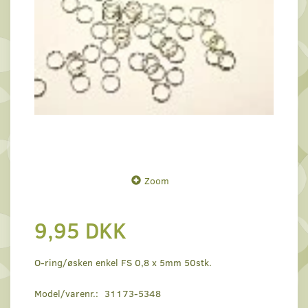
Zoom
9,95 DKK
O-ring/øsken enkel FS 0,8 x 5mm 50stk.
Model/varenr.:
31173-5348