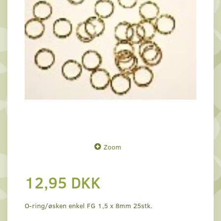
Zoom
12,95 DKK
O-ring/øsken enkel FG 1,5 x 8mm 25stk.