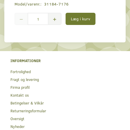
Model/varenr.:
31184-7176
Læg i kurv
INFORMATIONER
Fortrolighed
Fragt og levering
Firma profil
Kontakt os
Betingelser & Vilkår
Returneringsformular
Oversigt
Nyheder