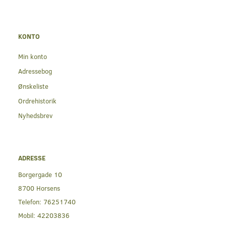
KONTO
Min konto
Adressebog
Ønskeliste
Ordrehistorik
Nyhedsbrev
ADRESSE
Borgergade 10
8700 Horsens
Telefon:
76251740
Mobil:
42203836