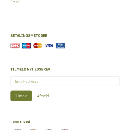
Email
BETALINGSMETODER
TILMELD NYHEDSBREV
Email-
adresse
Tilmeld
Afmeld
FIND OS PÅ