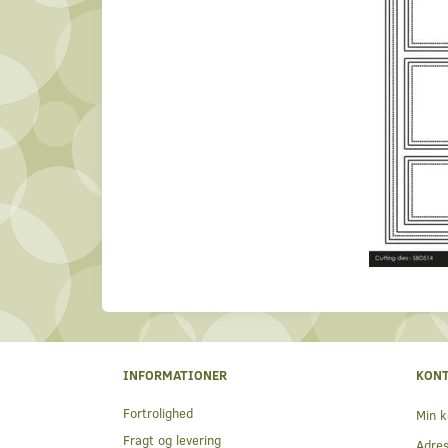
INFORMATIONER
KON
Fortrolighed
Min k
Fragt og levering
Adre