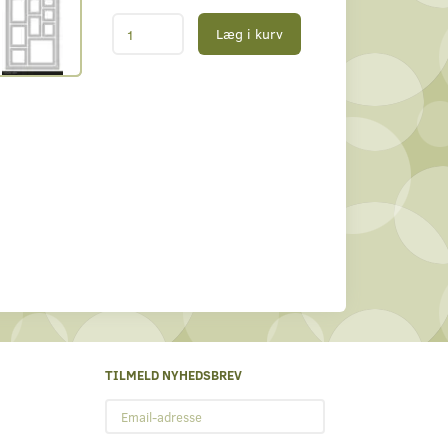
Læg i kurv
TILMELD NYHEDSBREV
Email-
adresse