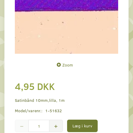
Zoom
4,95 DKK
Satinbånd 10mm,lilla, 1m
Model/varenr.:
1-51632
Læg i kurv