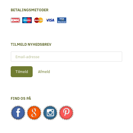
BETALINGSMETODER
TILMELD NYHEDSBREV
Email-
adresse
Tilmeld
Afmeld
FIND OS PÅ