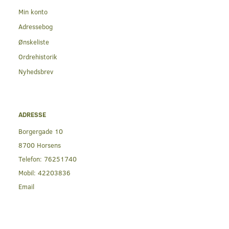
Min konto
Adressebog
Ønskeliste
Ordrehistorik
Nyhedsbrev
ADRESSE
Borgergade 10
8700 Horsens
Telefon:
76251740
Mobil:
42203836
Email