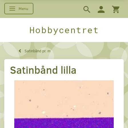
Menu
Skifte navigation
Hobbycentret
Satinbånd pr. m
Satinbånd lilla