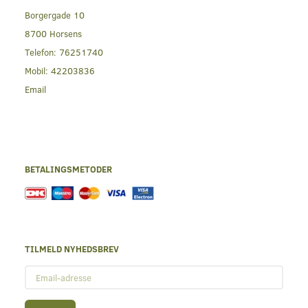
Borgergade 10
8700 Horsens
Telefon:
76251740
Mobil:
42203836
Email
BETALINGSMETODER
TILMELD NYHEDSBREV
Email-
adresse