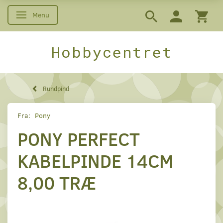
Menu
Skifte navigation
Hobbycentret
Rundpind
Fra:
Pony
PONY PERFECT
KABELPINDE 14CM
8,00 TRÆ