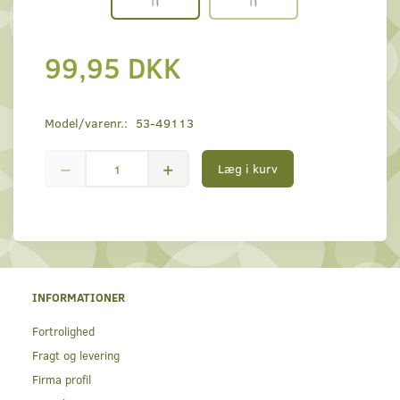
99,95 DKK
Model/varenr.:
53-49113
Læg i kurv
INFORMATIONER
Fortrolighed
Fragt og levering
Firma profil