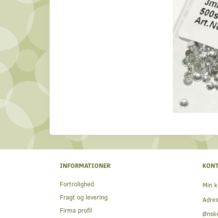
INFORMATIONER
KON
Fortrolighed
Min k
Fragt og levering
Adre
Firma profil
Ønske