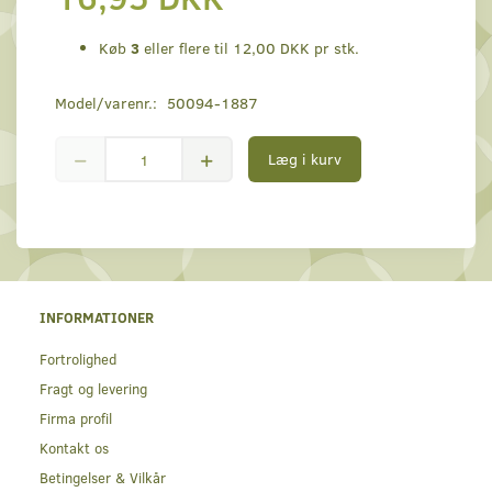
Køb
3
eller flere til
12,00 DKK
pr stk.
Model/varenr.:
50094-1887
Læg i kurv
INFORMATIONER
Fortrolighed
Fragt og levering
Firma profil
Kontakt os
Betingelser & Vilkår