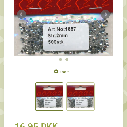
Zoom
16,95 DKK