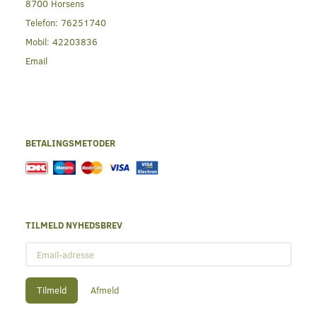
8700 Horsens
Telefon:
76251740
Mobil:
42203836
Email
BETALINGSMETODER
TILMELD NYHEDSBREV
Email-
adresse
Tilmeld
Afmeld