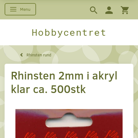
Menu
Skifte navigation
Hobbycentret
Rhinsten rund
Rhinsten 2mm i akryl
klar ca. 500stk