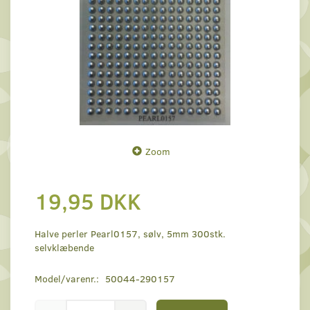
Zoom
19,95 DKK
Halve perler Pearl0157, sølv, 5mm 300stk.
selvklæbende
Model/varenr.:
50044-290157