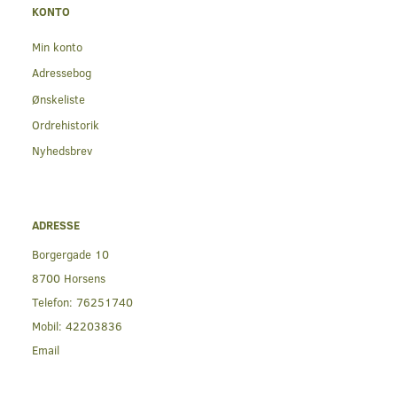
KONTO
Min konto
Adressebog
Ønskeliste
Ordrehistorik
Nyhedsbrev
ADRESSE
Borgergade 10
8700 Horsens
Telefon:
76251740
Mobil:
42203836
Email