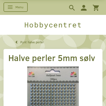
Menu
Skifte navigation
Hobbycentret
Pynt halve perler
Halve perler 5mm sølv