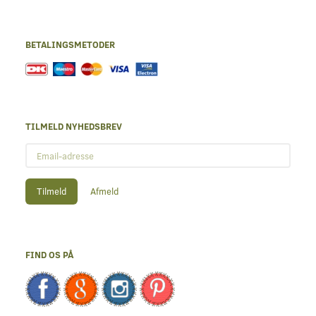
BETALINGSMETODER
TILMELD NYHEDSBREV
Email-
adresse
Tilmeld
Afmeld
FIND OS PÅ