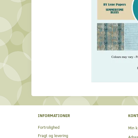
INFORMATIONER
KON
Fortrolighed
Min k
Fragt og levering
Adre