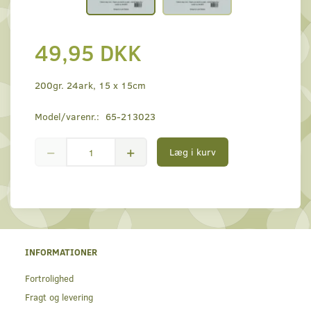
49,95 DKK
200gr. 24ark, 15 x 15cm
Model/varenr.:
65-213023
Læg i kurv
INFORMATIONER
Fortrolighed
Fragt og levering