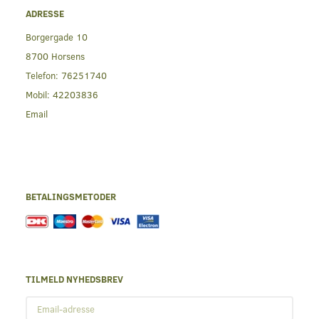
ADRESSE
Borgergade 10
8700 Horsens
Telefon:
76251740
Mobil:
42203836
Email
BETALINGSMETODER
TILMELD NYHEDSBREV
Email-
adresse