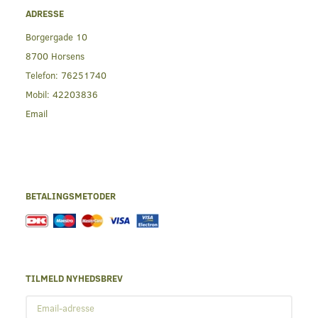
ADRESSE
Borgergade 10
8700 Horsens
Telefon:
76251740
Mobil:
42203836
Email
BETALINGSMETODER
TILMELD NYHEDSBREV
Email-
adresse