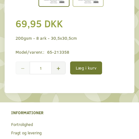
69,95 DKK
200gsm - 8 ark - 30,5x30,5cm
Model/varenr.:
65-213358
Læg i kurv
INFORMATIONER
Fortrolighed
Fragt og levering