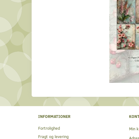
INFORMATIONER
KON
Fortrolighed
Min k
Fragt og levering
Adre