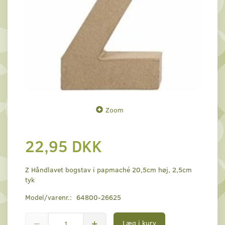
Zoom
22,95 DKK
Z Håndlavet bogstav i papmaché 20,5cm høj, 2,5cm
tyk
Model/varenr.:
64800-26625
Læg i kurv