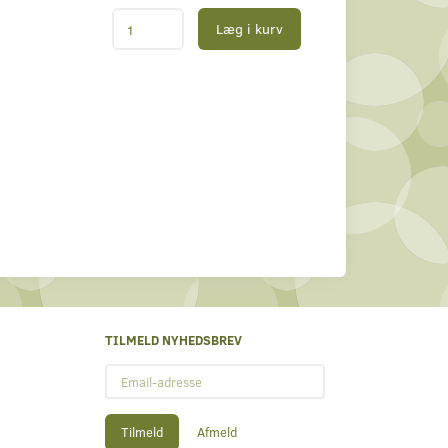
Læg i kurv
TILMELD NYHEDSBREV
Email-
adresse
Tilmeld
Afmeld