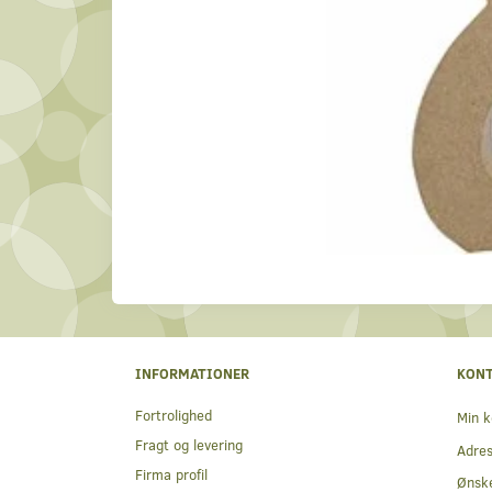
INFORMATIONER
KON
Fortrolighed
Min k
Fragt og levering
Adre
Firma profil
Ønske