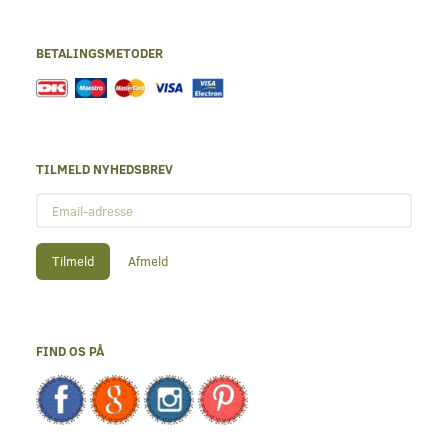
BETALINGSMETODER
TILMELD NYHEDSBREV
Email-
adresse
Tilmeld
Afmeld
FIND OS PÅ