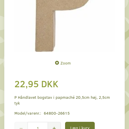
Zoom
22,95 DKK
P Håndlavet bogstav i papmaché 20,5cm høj, 2,5cm
tyk
Model/varenr.:
64800-26615
Læg i kurv