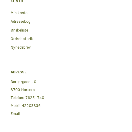
KONTO
Min konto
Adressebog
Ønskeliste
Ordrehistorik
Nyhedsbrev
ADRESSE
Borgergade 10
8700 Horsens
Telefon:
76251740
Mobil:
42203836
Email