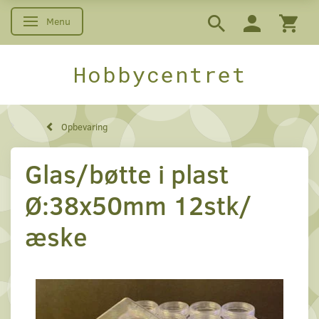
Menu
Skifte navigation
Hobbycentret
Opbevaring
Glas/bøtte i plast
Ø:38x50mm 12stk/
æske