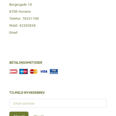
Borgergade 10
8700 Horsens
Telefon:
76251740
Mobil:
42203836
Email
BETALINGSMETODER
TILMELD NYHEDSBREV
Email-
adresse