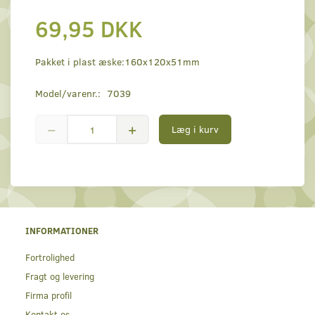
69,95 DKK
Pakket i plast æske:160x120x51mm
Model/varenr.:
7039
Læg i kurv
INFORMATIONER
Fortrolighed
Fragt og levering
Firma profil
Kontakt os