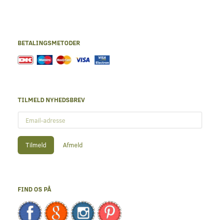
BETALINGSMETODER
TILMELD NYHEDSBREV
Email-
adresse
Tilmeld
Afmeld
FIND OS PÅ