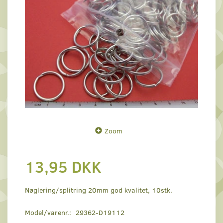
Zoom
13,95 DKK
Nøglering/splitring 20mm god kvalitet, 10stk.
Model/varenr.:
29362-D19112