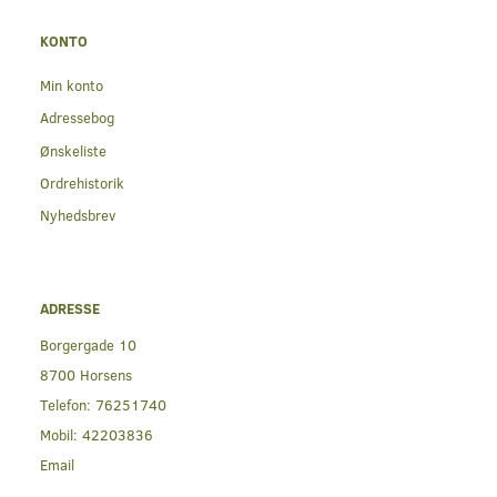
KONTO
Min konto
Adressebog
Ønskeliste
Ordrehistorik
Nyhedsbrev
ADRESSE
Borgergade 10
8700 Horsens
Telefon:
76251740
Mobil:
42203836
Email