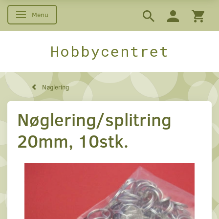
Menu
Skifte navigation
Hobbycentret
Nøglering
Nøglering/splitring
20mm, 10stk.