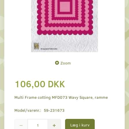
Zoom
106,00 DKK
Multi Frame cotting MFD073 Wavy Square, ramme
Model/varenr.:
59-231673
Læg i kurv