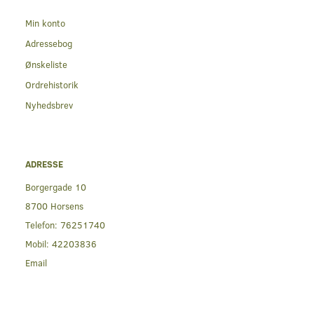
Min konto
Adressebog
Ønskeliste
Ordrehistorik
Nyhedsbrev
ADRESSE
Borgergade 10
8700 Horsens
Telefon:
76251740
Mobil:
42203836
Email