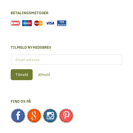
BETALINGSMETODER
TILMELD NYHEDSBREV
Email-
adresse
Tilmeld
Afmeld
FIND OS PÅ