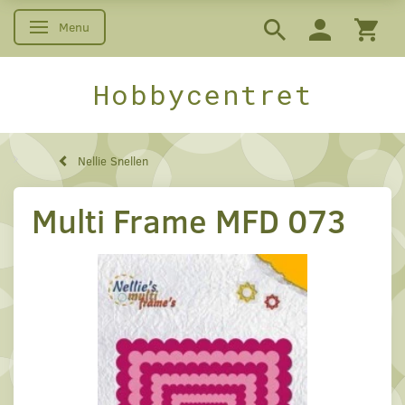
Menu
Skifte navigation
Hobbycentret
Nellie Snellen
Multi Frame MFD 073