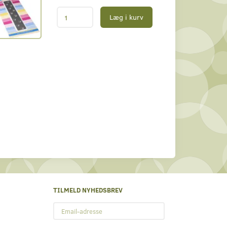
Læg i kurv
TILMELD NYHEDSBREV
Email-
adresse