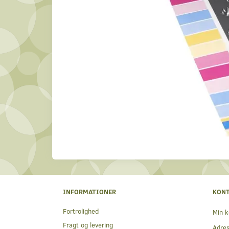
INFORMATIONER
KON
Fortrolighed
Min k
Fragt og levering
Adre