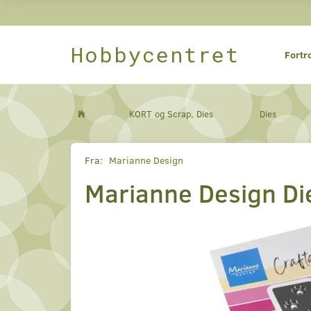
Hobbycentret
Fortr
KORT og Scrap, Dies
Dies
Fra:
Marianne Design
Marianne Design Di