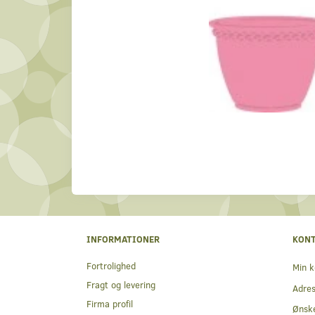
INFORMATIONER
KON
Fortrolighed
Min k
Fragt og levering
Adre
Firma profil
Ønske