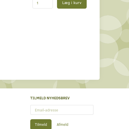
Læg i kurv
TILMELD NYHEDSBREV
Email-
adresse
Tilmeld
Afmeld